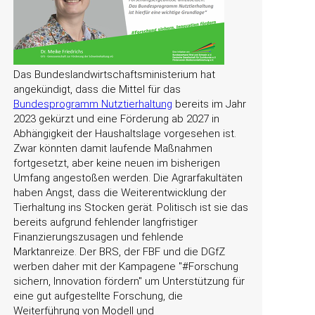
Das Bundeslandwirtschaftsministerium hat
angekündigt, dass die Mittel für das
Bundesprogramm Nutztierhaltung
bereits im Jahr
2023 gekürzt und eine Förderung ab 2027 in
Abhängigkeit der Haushaltslage vorgesehen ist.
Zwar könnten damit laufende Maßnahmen
fortgesetzt, aber keine neuen im bisherigen
Umfang angestoßen werden. Die Agrarfakultäten
haben Angst, dass die Weiterentwicklung der
Tierhaltung ins Stocken gerät. Politisch ist sie das
bereits aufgrund fehlender langfristiger
Finanzierungszusagen und fehlende
Marktanreize. Der BRS, der FBF und die DGfZ
werben daher mit der Kampagene
#Forschung
sichern, Innovation fördern
um Unterstützung für
eine gut aufgestellte Forschung, die
Weiterführung von Modell und