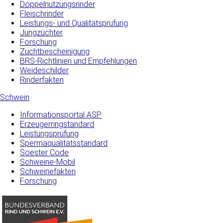
Doppelnutzungsrinder
Fleischrinder
Leistungs- und Qualitätsprüfung
Jungzüchter
Forschung
Zuchtbescheinigung
BRS-Richtlinien und Empfehlungen
Weideschilder
Rinderfakten
Schwein
Informationsportal ASP
Erzeugerringstandard
Leistungsprüfung
Spermaqualitätsstandard
Soester Code
Schweine-Mobil
Schweinefakten
Forschung