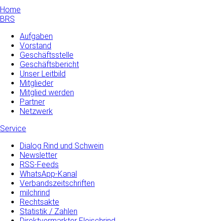
Home
BRS
Aufgaben
Vorstand
Geschäftsstelle
Geschäftsbericht
Unser Leitbild
Mitglieder
Mitglied werden
Partner
Netzwerk
Service
Dialog Rind und Schwein
Newsletter
RSS-Feeds
WhatsApp-Kanal
Verbandszeitschriften
milchrind
Rechtsakte
Statistik / Zahlen
Direktvermarkter Fleischrind