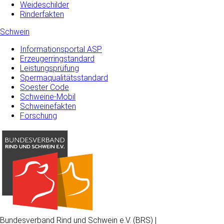
Weideschilder
Rinderfakten
Schwein
Informationsportal ASP
Erzeugerringstandard
Leistungsprüfung
Spermaqualitätsstandard
Soester Code
Schweine-Mobil
Schweinefakten
Forschung
Bundesverband Rind und Schwein e.V. (BRS) |