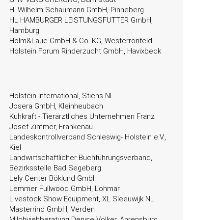
H. Wilhelm Schaumann GmbH, Pinneberg
HL HAMBURGER LEISTUNGSFUTTER GmbH,
Hamburg
Holm&Laue GmbH & Co. KG, Westerrönfeld
Holstein Forum Rinderzucht GmbH, Havixbeck
Holstein International, Stiens NL
Josera GmbH, Kleinheubach
Kuhkraft - Tierärztliches Unternehmen Franz
Josef Zimmer, Frankenau
Landeskontrollverband Schleswig- Holstein e.V.,
Kiel
Landwirtschaftlicher Buchführungsverband,
Bezirksstelle Bad Segeberg
Lely Center Böklund GmbH
Lemmer Fullwood GmbH, Lohmar
Livestock Show Equipment, XL Sleeuwijk NL
Masterrind GmbH, Verden
Milchviehberatung Denise Völker, Ahrensburg