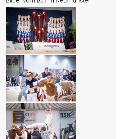
Bilder vom BJT in Neumünster