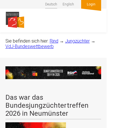
Deutsch
English
Login
Sie befinden sich hier:
Rind
→
Jungzüchter
→
VdJ-Bundeswettbewerb
Das war das
Bundesjungzüchtertreffen
2026 in Neumünster