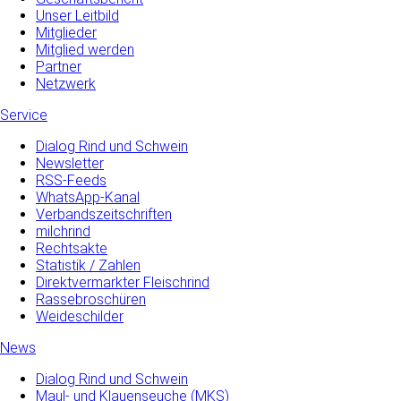
Unser Leitbild
Mitglieder
Mitglied werden
Partner
Netzwerk
Service
Dialog Rind und Schwein
Newsletter
RSS-Feeds
WhatsApp-Kanal
Verbandszeitschriften
milchrind
Rechtsakte
Statistik / Zahlen
Direktvermarkter Fleischrind
Rassebroschüren
Weideschilder
News
Dialog Rind und Schwein
Maul- und­ Klauenseuche­ (MKS)