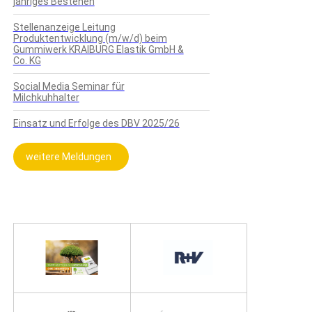
jähriges Bestehen
Stellenanzeige Leitung
Produktentwicklung (m/w/d) beim
Gummiwerk KRAIBURG Elastik GmbH &
Co. KG
Social Media Seminar für
Milchkuhhalter
Einsatz und Erfolge des DBV 2025/26
weitere Meldungen