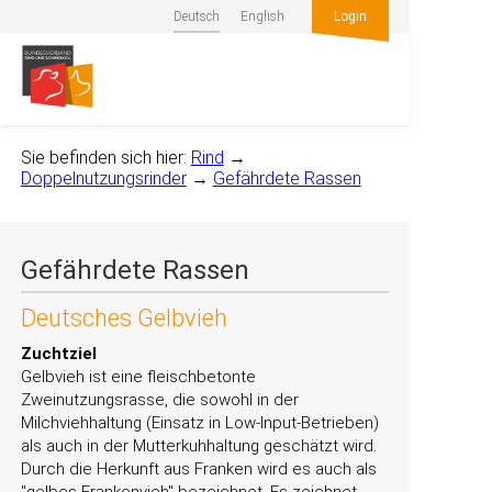
Deutsch
English
Login
Sie befinden sich hier:
Rind
→
Doppelnutzungsrinder
→
Gefährdete Rassen
Gefährdete Rassen
Deutsches Gelbvieh
Zuchtziel
Gelbvieh ist eine fleischbetonte
Zweinutzungsrasse, die sowohl in der
Milchviehhaltung (Einsatz in Low-Input-Betrieben)
als auch in der Mutterkuhhaltung geschätzt wird.
Durch die Herkunft aus Franken wird es auch als