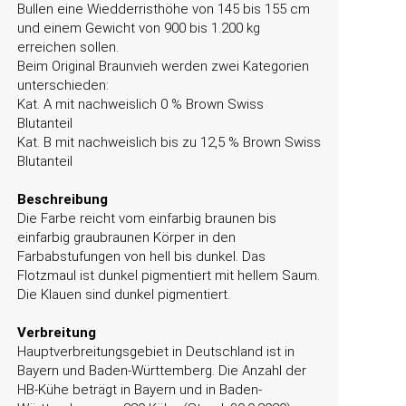
Bullen eine Wiedderristhöhe von 145 bis 155 cm
und einem Gewicht von 900 bis 1.200 kg
erreichen sollen.
Beim Original Braunvieh werden zwei Kategorien
unterschieden:
Kat. A mit nachweislich 0 % Brown Swiss
Blutanteil
Kat. B mit nachweislich bis zu 12,5 % Brown Swiss
Blutanteil
Beschreibung
Die Farbe reicht vom einfarbig braunen bis
einfarbig graubraunen Körper in den
Farbabstufungen von hell bis dunkel. Das
Flotzmaul ist dunkel pigmentiert mit hellem Saum.
Die Klauen sind dunkel pigmentiert.
Verbreitung
Hauptverbreitungsgebiet in Deutschland ist in
Bayern und Baden-Württemberg. Die Anzahl der
HB-Kühe beträgt in Bayern und in Baden-