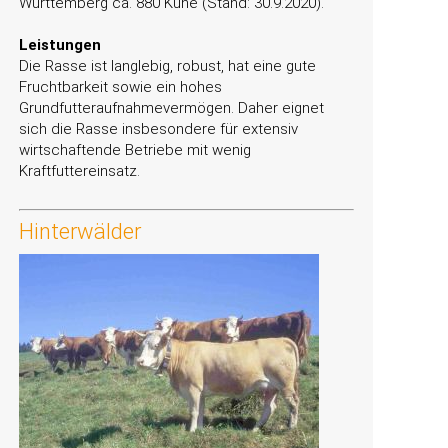
Württemberg ca. 880 Kühe (Stand: 30.9.2020).
Leistungen
Die Rasse ist langlebig, robust, hat eine gute
Fruchtbarkeit sowie ein hohes
Grundfutteraufnahmevermögen. Daher eignet
sich die Rasse insbesondere für extensiv
wirtschaftende Betriebe mit wenig
Kraftfuttereinsatz.
Hinterwälder