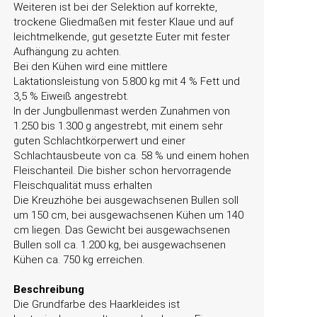
Weiteren ist bei der Selektion auf korrekte,
trockene Gliedmaßen mit fester Klaue und auf
leichtmelkende, gut gesetzte Euter mit fester
Aufhängung zu achten.
Bei den Kühen wird eine mittlere
Laktationsleistung von 5.800 kg mit 4 % Fett und
3,5 % Eiweiß angestrebt.
In der Jungbullenmast werden Zunahmen von
1.250 bis 1.300 g angestrebt, mit einem sehr
guten Schlachtkörperwert und einer
Schlachtausbeute von ca. 58 % und einem hohen
Fleischanteil. Die bisher schon hervorragende
Fleischqualität muss erhalten
Die Kreuzhöhe bei ausgewachsenen Bullen soll
um 150 cm, bei ausgewachsenen Kühen um 140
cm liegen. Das Gewicht bei ausgewachsenen
Bullen soll ca. 1.200 kg, bei ausgewachsenen
Kühen ca. 750 kg erreichen.
Beschreibung
Die Grundfarbe des Haarkleides ist