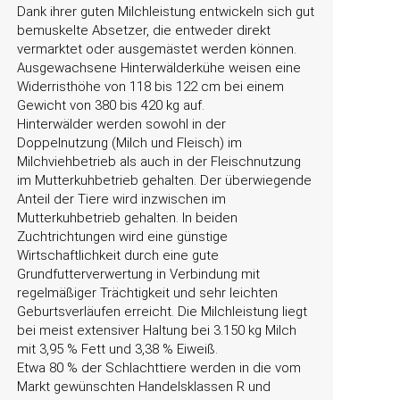
Dank ihrer guten Milchleistung entwickeln sich gut
bemuskelte Absetzer, die entweder direkt
vermarktet oder ausgemästet werden können.
Ausgewachsene Hinterwälderkühe weisen eine
Widerristhöhe von 118 bis 122 cm bei einem
Gewicht von 380 bis 420 kg auf.
Hinterwälder werden sowohl in der
Doppelnutzung (Milch und Fleisch) im
Milchviehbetrieb als auch in der Fleischnutzung
im Mutterkuhbetrieb gehalten. Der überwiegende
Anteil der Tiere wird inzwischen im
Mutterkuhbetrieb gehalten. In beiden
Zuchtrichtungen wird eine günstige
Wirtschaftlichkeit durch eine gute
Grundfutterverwertung in Verbindung mit
regelmäßiger Trächtigkeit und sehr leichten
Geburtsverläufen erreicht. Die Milchleistung liegt
bei meist extensiver Haltung bei 3.150 kg Milch
mit 3,95 % Fett und 3,38 % Eiweiß.
Etwa 80 % der Schlachttiere werden in die vom
Markt gewünschten Handelsklassen R und