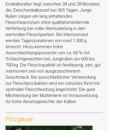
Erstkalbealter liegt zwischen 24 und 28 Monaten,
die Zwischenkalbezeit bei 365 Tagen. Junge
Bullen zeigen ein lang anhaltendes
Fleischwachstum ohne qualitätsmindernde
Verfettung bei voller Bemuskelung in den
wertvollen Fleischpartien. Bei Intensivmast
werden Tageszunahmen von rund 1.300 g
erreicht. Hinzu kommen hohe
Ausschlachtungsprozente von ca. 60 % mit
Schlachtgewichten bei Jungbullen um 600 bis
700 kg. Die Fleischqualität ist feinfaserig, zart, gut
marmoriert und von ausgezeichnetem
Geschmack. Bei ausschließlicher Verwendung
zur Fleischproduktion wird ein robustes Rind mit
optimaler Fleischleistung angestrebt. Die gute
Milchleistung der Muttertiere ist Voraussetzung
für hohe Absetzgewichte der Kälber.
Pinzgauer