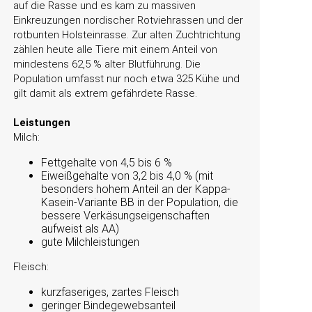
auf die Rasse und es kam zu massiven
Einkreuzungen nordischer Rotviehrassen und der
rotbunten Holsteinrasse. Zur alten Zuchtrichtung
zählen heute alle Tiere mit einem Anteil von
mindestens 62,5 % alter Blutführung. Die
Population umfasst nur noch etwa 325 Kühe und
gilt damit als extrem gefährdete Rasse.
Leistungen
Milch:
Fettgehalte von 4,5 bis 6 %
Eiweißgehalte von 3,2 bis 4,0 % (mit
besonders hohem Anteil an der Kappa-
Kasein-Variante BB in der Population, die
bessere Verkäsungseigenschaften
aufweist als AA)
gute Milchleistungen
Fleisch:
kurzfaseriges, zartes Fleisch
geringer Bindegewebsanteil