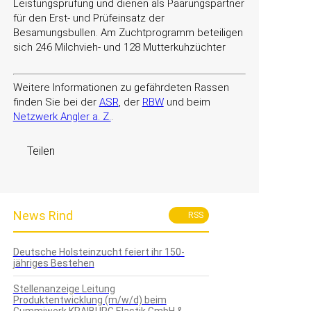
Leistungsprüfung und dienen als Paarungspartner
für den Erst- und Prüfeinsatz der
Besamungsbullen. Am Zuchtprogramm beteiligen
sich 246 Milchvieh- und 128 Mutterkuhzüchter
Weitere Informationen zu gefährdeten Rassen
finden Sie bei der
ASR
, der
RBW
und beim
Netzwerk Angler a. Z.
.
Teilen
News Rind
RSS
Deutsche Holsteinzucht feiert ihr 150-
jähriges Bestehen
Stellenanzeige Leitung
Produktentwicklung (m/w/d) beim