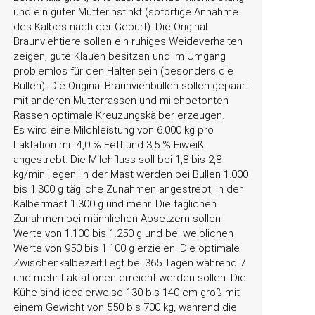
und ein guter Mutterinstinkt (sofortige Annahme
des Kalbes nach der Geburt). Die Original
Braunviehtiere sollen ein ruhiges Weideverhalten
zeigen, gute Klauen besitzen und im Umgang
problemlos für den Halter sein (besonders die
Bullen). Die Original Braunviehbullen sollen gepaart
mit anderen Mutterrassen und milchbetonten
Rassen optimale Kreuzungskälber erzeugen.
Es wird eine Milchleistung von 6.000 kg pro
Laktation mit 4,0 % Fett und 3,5 % Eiweiß
angestrebt. Die Milchfluss soll bei 1,8 bis 2,8
kg/min liegen. In der Mast werden bei Bullen 1.000
bis 1.300 g tägliche Zunahmen angestrebt, in der
Kälbermast 1.300 g und mehr. Die täglichen
Zunahmen bei männlichen Absetzern sollen
Werte von 1.100 bis 1.250 g und bei weiblichen
Werte von 950 bis 1.100 g erzielen. Die optimale
Zwischenkalbezeit liegt bei 365 Tagen während 7
und mehr Laktationen erreicht werden sollen. Die
Kühe sind idealerweise 130 bis 140 cm groß mit
einem Gewicht von 550 bis 700 kg, während die