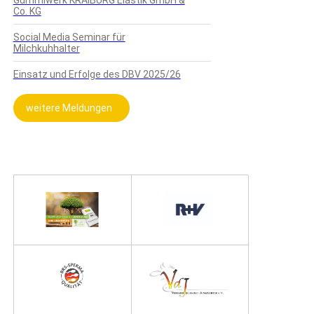
Gummiwerk KRAIBURG Elastik GmbH &
Co. KG
Social Media Seminar für
Milchkuhhalter
Einsatz und Erfolge des DBV 2025/26
weitere Meldungen