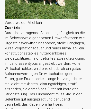
Vorderwälder Milchkuh
Zuchtziel
Durch hervorragende Anpassungsfähigkeit an die
im Schwarzwald gegebenen Umweltfaktoren wie
Urgesteinsverwitterungsböden, steile Hanglagen,
kurze Vegetationsdauer und raues Klima, soll ein
konstitutionsstabiles, futterdankbares,
weidetüchtiges, milchbetontes Zweinutzungsrind
im Landrassentypus angestrebt werden. Hohe
Wirtschaftlichkeit wird erreicht durch ein gutes
Aufnahmevermögen für wirtschaftseigenes
Futter, gute Fruchtbarkeit, lange Nutzungsdauer,
ein leicht melkbares, leistungsfähiges, straff
sitzendes, gleichmäßiges Euter mit korrekter
Strichstellung. Das Fundament muss klar, in den
Gelenken gut ausgeprägt und genügend
gewinkelt, das Klauenhorn hart sein.