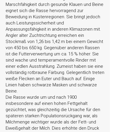
Marschfähigkeit durch gesunde Klauen und Beine
eignet sich die Rasse hervorragend zur
Beweidung in Küstenregionen. Sie bringt jedoch
auch Leistungssicherheit und
Anpassungsfähigkeit in anderen Klimazonen mit.
Angler alter Zuchtrichtung erreichen ein
Stockmaß von 1,26 bis 1,42 m bei einem Gewicht
von 450 bis 650 kg. Gegenüber anderen Rassen
ist die Futterverwertung um ca. 15 % höher. Sie
sind wache und temperamentvolle Rinder mit
einer edlen Ausstrahlung. Zumeist haben sie eine
vollständig rotbraune Färbung. Gelegentlich treten
weiße Flecken an Euter und Bauch auf. Einige
Linien haben schwarze Masken und schwarze
Beine.
Die Rasse wurde um und nach 1900
insbesondere auf einen hohen Fettgehalt
gezüchtet, was gleichzeitig die Ursache für den
späteren starken Populationsrückgang war, als
Milchmenge wichtiger wurde als der Fett- und
Eiweißgehalt der Milch. Dies erhöhte den Druck