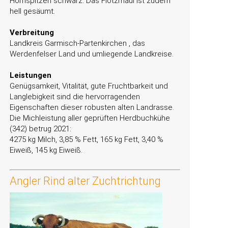
Hornspitzen schwarz. Das Flotzmaul ist zudem
hell gesäumt.
Verbreitung
Landkreis Garmisch-Partenkirchen , das
Werdenfelser Land und umliegende Landkreise.
Leistungen
Genügsamkeit, Vitalität, gute Fruchtbarkeit und
Langlebigkeit sind die hervorragenden
Eigenschaften dieser robusten alten Landrasse.
Die Michleistung aller geprüften Herdbuchkühe
(342) betrug 2021:
4275 kg Milch, 3,85 % Fett, 165 kg Fett, 3,40 %
Eiweiß, 145 kg Eiweiß.
Angler Rind alter Zuchtrichtung