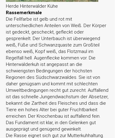
Herde Hinterwälder Kühe
Rassemerkmale
Die Fellfarbe ist gelb und rot mit
unterschiedlichen Anteilen von Weiß. Der Körper
ist gedeckt, gescheckt, gefleckt oder
gesprenkelt. Der Unterbauch ist überwiegend
weiß, Füße und Schwanzquaste zum Großteil
ebenso weiß, Kopf weiß, das Flotzmaul im
Regelfall hell. Augenflecke kommen vor. Die
Hinterwälderkuh ist angepasst an die
schwierigsten Bedingungen der höchsten
Regionen des Südschwarzwaldes. Sie ist von
daher genügsam und kommt mit schlechten
Umweltbedingungen recht gut zurecht. Auffallend
ist das schnelle Jungendwachstum der Absetzer,
bekannt die Zartheit des Fleisches und dass die
Tiere ein hohes Alter bei guter Fruchtbarkeit
erreichen. Der Knochenbau ist auffallend fein.
Das Fundament ist klar, in den Gelenken gut
ausgeprägt und genügend gewinkelt.
Die Rasse eignet sich gut zur Mutterkuhhaltung.