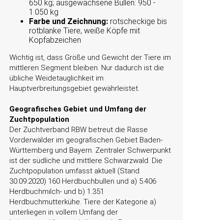
650 kg; ausgewachsene Bullen: 950 -
1.050 kg
Farbe und Zeichnung:
rotscheckige bis
rotblanke Tiere, weiße Köpfe mit
Kopfabzeichen
Wichtig ist, dass Größe und Gewicht der Tiere im
mittleren Segment bleiben. Nur dadurch ist die
übliche Weidetauglichkeit im
Hauptverbreitungsgebiet gewährleistet.
Geografisches Gebiet und Umfang der
Zuchtpopulation
Der Zuchtverband RBW betreut die Rasse
Vorderwälder im geografischen Gebiet Baden-
Württemberg und Bayern. Zentraler Schwerpunkt
ist der südliche und mittlere Schwarzwald. Die
Zuchtpopulation umfasst aktuell (Stand
30.09.2020) 160 Herdbuchbullen und a) 5.406
Herdbuchmilch- und b) 1.351
Herdbuchmutterkühe. Tiere der Kategorie a)
unterliegen in vollem Umfang der