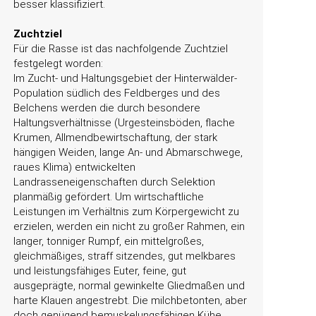
besser klassifiziert.
Zuchtziel
Für die Rasse ist das nachfolgende Zuchtziel
festgelegt worden:
Im Zucht- und Haltungsgebiet der Hinterwälder-
Population südlich des Feldberges und des
Belchens werden die durch besondere
Haltungsverhältnisse (Urgesteinsböden, flache
Krumen, Allmendbewirtschaftung, der stark
hängigen Weiden, lange An- und Abmarschwege,
raues Klima) entwickelten
Landrasseneigenschaften durch Selektion
planmäßig gefördert. Um wirtschaftliche
Leistungen im Verhältnis zum Körpergewicht zu
erzielen, werden ein nicht zu großer Rahmen, ein
langer, tonniger Rumpf, ein mittelgroßes,
gleichmäßiges, straff sitzendes, gut melkbares
und leistungsfähiges Euter, feine, gut
ausgeprägte, normal gewinkelte Gliedmaßen und
harte Klauen angestrebt. Die milchbetonten, aber
doch genügend bemuskelungsfähigen Kühe