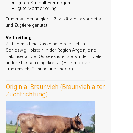
gutes Safthaltevermögen
gute Marmorierung
Früher wurden Angler a. Z. zusätzlich als Arbeits-
und Zugtiere genutzt.
Verbreitung
Zu finden ist die Rasse hauptsächlich in
Schleswig-Holstein in der Region Angeln, eine
Halbinsel an der Ostseeküste. Sie wurde in viele
andere Rassen eingekreuzt (Harzer Rotvieh,
Frankenvieh, Glanrind und andere).
Originial Braunvieh (Braunvieh alter
Zuchtrichtung)