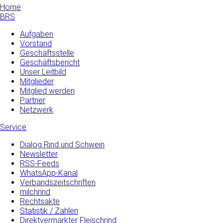
Home
BRS
Aufgaben
Vorstand
Geschäftsstelle
Geschäftsbericht
Unser Leitbild
Mitglieder
Mitglied werden
Partner
Netzwerk
Service
Dialog Rind und Schwein
Newsletter
RSS-Feeds
WhatsApp-Kanal
Verbandszeitschriften
milchrind
Rechtsakte
Statistik / Zahlen
Direktvermarkter Fleischrind