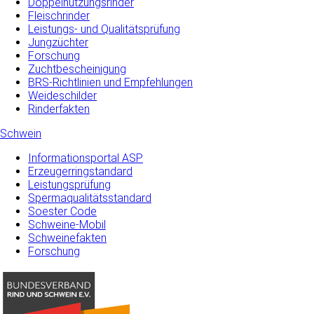
Doppelnutzungsrinder
Fleischrinder
Leistungs- und Qualitätsprüfung
Jungzüchter
Forschung
Zuchtbescheinigung
BRS-Richtlinien und Empfehlungen
Weideschilder
Rinderfakten
Schwein
Informationsportal ASP
Erzeugerringstandard
Leistungsprüfung
Spermaqualitätsstandard
Soester Code
Schweine-Mobil
Schweinefakten
Forschung