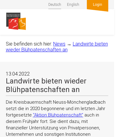
Deutsch
English
Login
Sie befinden sich hier:
News
→
Landwirte bieten
wieder Blühpatenschaften an
13.04.2022
Landwirte bieten wieder
Blühpatenschaften an
Die Kreisbauernschaft Neuss-Mönchengladbach
setzt die in 2020 begonnene und im letzten Jahr
fortgesetzte
"Aktion Blühpatenschaft"
auch in
diesem Frühjahr fort. Sie dient dazu, mit
finanzieller Unterstützung von Privatpersonen,
Unternehmen und sonstigen Institutionen