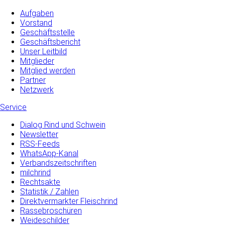
Aufgaben
Vorstand
Geschäftsstelle
Geschäftsbericht
Unser Leitbild
Mitglieder
Mitglied werden
Partner
Netzwerk
Service
Dialog Rind und Schwein
Newsletter
RSS-Feeds
WhatsApp-Kanal
Verbandszeitschriften
milchrind
Rechtsakte
Statistik / Zahlen
Direktvermarkter Fleischrind
Rassebroschüren
Weideschilder