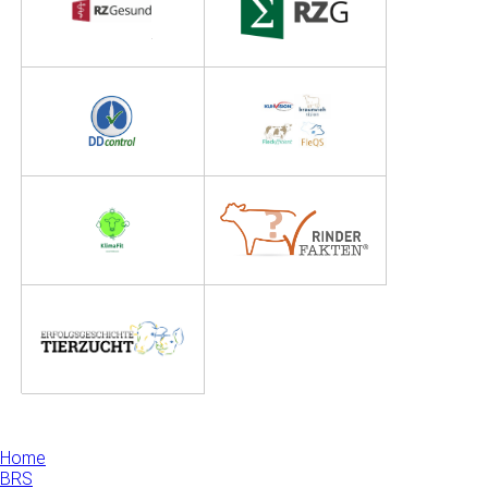
Home
BRS