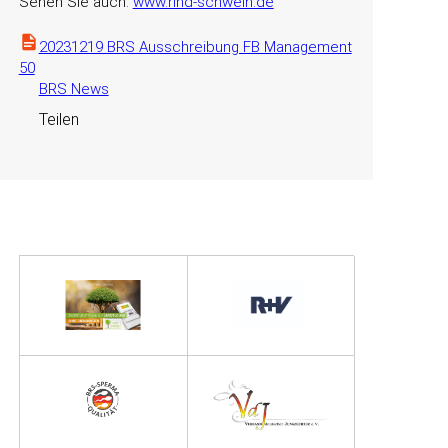
Sehen Sie auch:
www.rind-schwein.de
20231219 BRS Ausschreibung FB Management
50
BRS News
Teilen