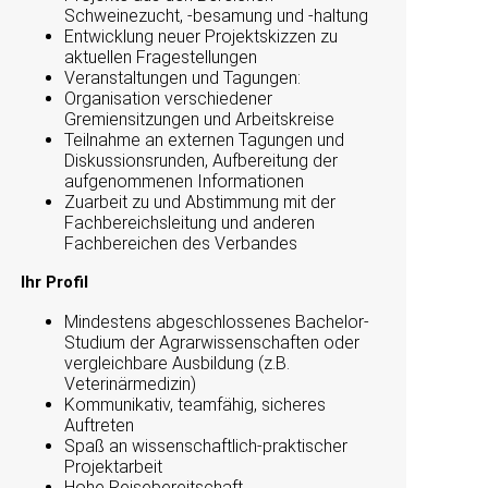
Schweinezucht, -besamung und -haltung
Entwicklung neuer Projektskizzen zu
aktuellen Fragestellungen
Veranstaltungen und Tagungen:
Organisation verschiedener
Gremiensitzungen und Arbeitskreise
Teilnahme an externen Tagungen und
Diskussionsrunden, Aufbereitung der
aufgenommenen Informationen
Zuarbeit zu und Abstimmung mit der
Fachbereichsleitung und anderen
Fachbereichen des Verbandes
Ihr Profil
Mindestens abgeschlossenes Bachelor-
Studium der Agrarwissenschaften oder
vergleichbare Ausbildung (z.B.
Veterinärmedizin)
Kommunikativ, teamfähig, sicheres
Auftreten
Spaß an wissenschaftlich-praktischer
Projektarbeit
Hohe Reisebereitschaft