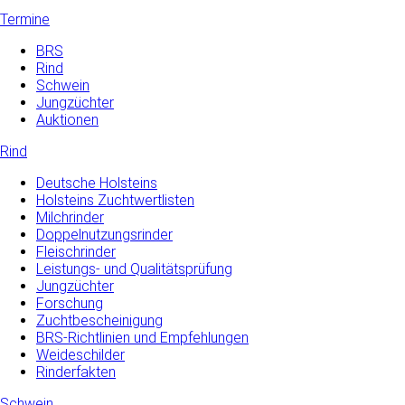
Termine
BRS
Rind
Schwein
Jungzüchter
Auktionen
Rind
Deutsche Holsteins
Holsteins Zuchtwertlisten
Milchrinder
Doppelnutzungsrinder
Fleischrinder
Leistungs- und Qualitätsprüfung
Jungzüchter
Forschung
Zuchtbescheinigung
BRS-Richtlinien und Empfehlungen
Weideschilder
Rinderfakten
Schwein