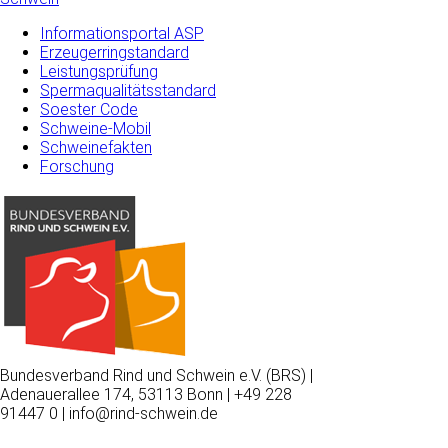
Informationsportal ASP
Erzeugerringstandard
Leistungsprüfung
Spermaqualitätsstandard
Soester Code
Schweine-Mobil
Schweinefakten
Forschung
Bundesverband Rind und Schwein e.V. (BRS) |
Adenauerallee 174, 53113 Bonn | +49 228
91447 0 | info@rind-schwein.de