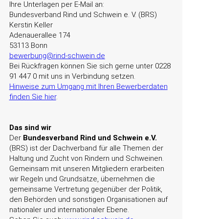
Ihre Unterlagen per E-Mail an:
Bundesverband Rind und Schwein e. V. (BRS)
Kerstin Keller
Adenauerallee 174
53113 Bonn
bewerbung@rind-schwein.de
Bei Rückfragen können Sie sich gerne unter 0228
91 447 0 mit uns in Verbindung setzen.
Hinweise zum Umgang mit Ihren Bewerberdaten
finden Sie hier
.
Das sind wir
Der
Bundesverband Rind und Schwein e.V.
(BRS) ist der Dachverband für alle Themen der
Haltung und Zucht von Rindern und Schweinen.
Gemeinsam mit unseren Mitgliedern erarbeiten
wir Regeln und Grundsätze, übernehmen die
gemeinsame Vertretung gegenüber der Politik,
den Behörden und sonstigen Organisationen auf
nationaler und internationaler Ebene.