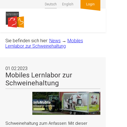
Deutsch
English
Login
Sie befinden sich hier:
News
→
Mobiles
Lernlabor zur Schweinehaltung
01.02.2023
Mobiles Lernlabor zur
Schweinehaltung
Schweinehaltung zum Anfassen: Mit dieser