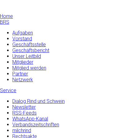
Home
BRS
Aufgaben
Vorstand
Geschäftsstelle
Geschäftsbericht
Unser Leitbild
Mitglieder
Mitglied werden
Partner
Netzwerk
Service
Dialog Rind und Schwein
Newsletter
RSS-Feeds
WhatsApp-Kanal
Verbandszeitschriften
milchrind
Rechtsakte