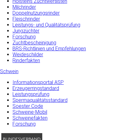
Holsteins Zuchtwertlisten
Milchrinder
Doppelnutzungsrinder
Fleischrinder
Leistungs- und Qualitätsprüfung
Jungzüchter
Forschung
Zuchtbescheinigung
BRS-Richtlinien und Empfehlungen
Weideschilder
Rinderfakten
Schwein
Informationsportal ASP
Erzeugerringstandard
Leistungsprüfung
Spermaqualitätsstandard
Soester Code
Schweine-Mobil
Schweinefakten
Forschung