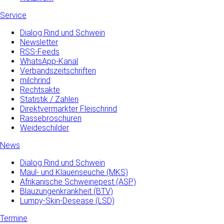
Service
Dialog Rind und Schwein
Newsletter
RSS-Feeds
WhatsApp-Kanal
Verbandszeitschriften
milchrind
Rechtsakte
Statistik / Zahlen
Direktvermarkter Fleischrind
Rassebroschüren
Weideschilder
News
Dialog Rind und Schwein
Maul- und­ Klauenseuche­ (MKS)
Afrikanische Schweinepest (ASP)
Blauzungenkrankheit (BTV)
Lumpy-Skin-Desease (LSD)
Termine