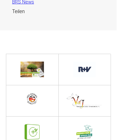
BRS News
Teilen