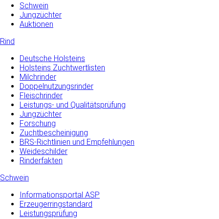
Schwein
Jungzüchter
Auktionen
Rind
Deutsche Holsteins
Holsteins Zuchtwertlisten
Milchrinder
Doppelnutzungsrinder
Fleischrinder
Leistungs- und Qualitätsprüfung
Jungzüchter
Forschung
Zuchtbescheinigung
BRS-Richtlinien und Empfehlungen
Weideschilder
Rinderfakten
Schwein
Informationsportal ASP
Erzeugerringstandard
Leistungsprüfung