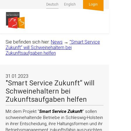
Deutsch
English
Login
Sie befinden sich hier:
News
→
"Smart Service
Zukunft“ will Schweinehaltern bei
Zukunftsaufgaben helfen
31.01.2023
"Smart Service Zukunft“ will
Schweinehaltern bei
Zukunftsaufgaben helfen
Mit dem Projekt
Smart Service Zukunft
sollen
schweinehaltende Betriebe in Schleswig-Holstein
in ihrer Entscheidung, ihre Haltungsformen und ihr
Betriebsmanagement zukunftsfähig auszurichten,