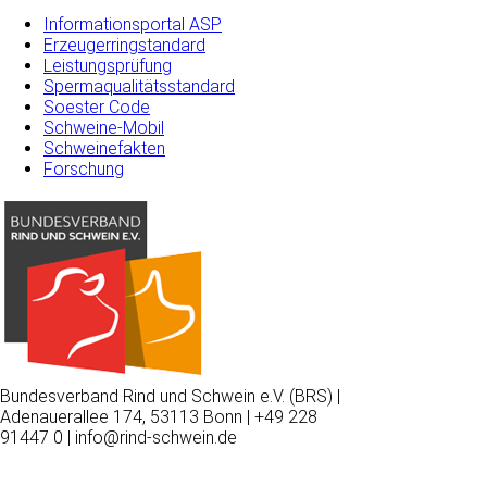
Informationsportal ASP
Erzeugerringstandard
Leistungsprüfung
Spermaqualitätsstandard
Soester Code
Schweine-Mobil
Schweinefakten
Forschung
Bundesverband Rind und Schwein e.V. (BRS) |
Adenauerallee 174, 53113 Bonn | +49 228
91447 0 | info@rind-schwein.de