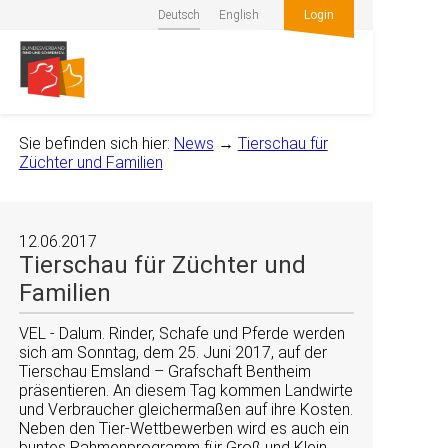
Deutsch
English
Login
Sie befinden sich hier:
News
→
Tierschau für
Züchter und Familien
12.06.2017
Tierschau für Züchter und
Familien
VEL - Dalum. Rinder, Schafe und Pferde werden
sich am Sonntag, dem 25. Juni 2017, auf der
Tierschau Emsland – Grafschaft Bentheim
präsentieren. An diesem Tag kommen Landwirte
und Verbraucher gleichermaßen auf ihre Kosten.
Neben den Tier-Wettbewerben wird es auch ein
buntes Rahmenprogramm für Groß und Klein