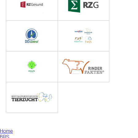
Home
BRS