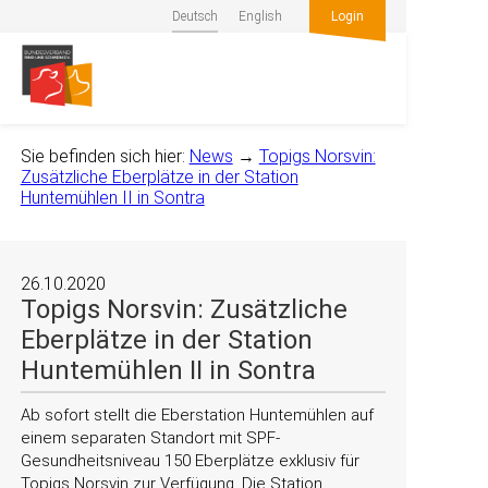
Deutsch
English
Login
Sie befinden sich hier:
News
→
Topigs Norsvin:
Zusätzliche Eberplätze in der Station
Huntemühlen II in Sontra
26.10.2020
Topigs Norsvin: Zusätzliche
Eberplätze in der Station
Huntemühlen II in Sontra
Ab sofort stellt die Eberstation Huntemühlen auf
einem separaten Standort mit SPF-
Gesundheitsniveau 150 Eberplätze exklusiv für
Topigs Norsvin zur Verfügung. Die Station