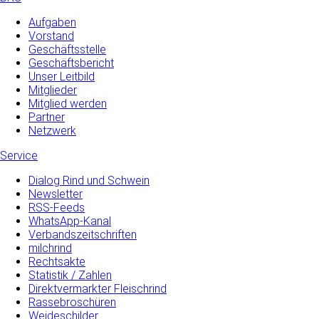
Aufgaben
Vorstand
Geschäftsstelle
Geschäftsbericht
Unser Leitbild
Mitglieder
Mitglied werden
Partner
Netzwerk
Service
Dialog Rind und Schwein
Newsletter
RSS-Feeds
WhatsApp-Kanal
Verbandszeitschriften
milchrind
Rechtsakte
Statistik / Zahlen
Direktvermarkter Fleischrind
Rassebroschüren
Weideschilder