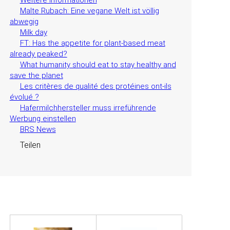
Weitere Informationen
Malte Rubach: Eine vegane Welt ist völlig
abwegig
Milk day
FT: Has the appetite for plant-based meat
already peaked?
What humanity should eat to stay healthy and
save the planet
Les critères de qualité des protéines ont-ils
évolué ?
Hafermilchhersteller muss irreführende
Werbung einstellen
BRS News
Teilen