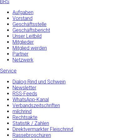
BRS
Aufgaben
Vorstand
Geschäftsstelle
Geschäftsbericht
Unser Leitbild
Mitglieder
Mitglied werden
Partner
Netzwerk
Service
Dialog Rind und Schwein
Newsletter
RSS-Feeds
WhatsApp-Kanal
Verbandszeitschriften
milchrind
Rechtsakte
Statistik / Zahlen
Direktvermarkter Fleischrind
Rassebroschüren