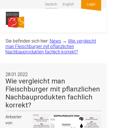
Deutsch
English
Login
Sie befinden sich hier:
News
→
Wie vergleicht
man Fleischburger mit pflanzlichen
Nachbauprodukten fachlich korrekt?
28.01.2022
Wie vergleicht man
Fleischburger mit pflanzlichen
Nachbauprodukten fachlich
korrekt?
Anbieter
von