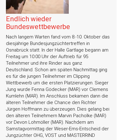
Endlich wieder
Bundeswettbewerbe
Nach langem Warten fand vom 8.-10. Oktober das
diesjährige Bundesjungzüchtertreffen in
Osnabrück statt. In der Halle Gartlage begann am
Freitag um 10:00 Uhr der Auftrieb für 95
Teilnehmer und ihre Rinder aus ganz
Deutschland. Schon am späten Nachmittag ging
es für die jungen Teilnehmer im Clipping
Wettbewerb um die ersten Platzierungen. Sieger
Jung wurde Fenna Gödecker (MAR) vor Clemens
Kumlehn (MAR). Im Anschluss bekamen dann die
älteren Teilnehmer die Chance den Richter
Jürgen Hoffmann zu überzeugen. Dies gelang bei
den älteren Teilnehmern Marvin Pacholke (MAR)
vor Devon Lohmöller (MAR). Nachdem am
Samstagvormittag der Weser-Ems-Entscheid der
Jungzüchter OHG, VOST und MASTERRIND