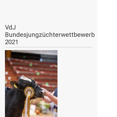
VdJ
Bundesjungzüchterwettbewerb
2021