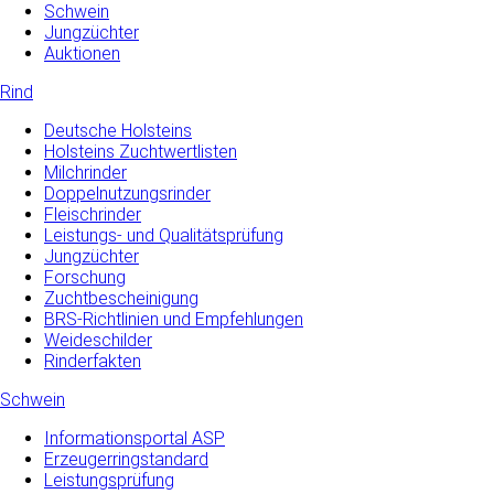
Schwein
Jungzüchter
Auktionen
Rind
Deutsche Holsteins
Holsteins Zuchtwertlisten
Milchrinder
Doppelnutzungsrinder
Fleischrinder
Leistungs- und Qualitätsprüfung
Jungzüchter
Forschung
Zuchtbescheinigung
BRS-Richtlinien und Empfehlungen
Weideschilder
Rinderfakten
Schwein
Informationsportal ASP
Erzeugerringstandard
Leistungsprüfung