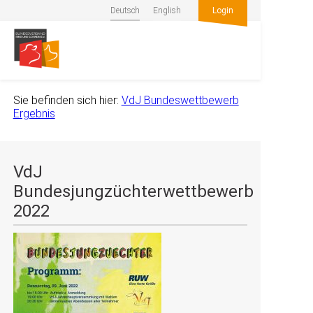
Deutsch
English
Login
Sie befinden sich hier:
VdJ Bundeswettbewerb
Ergebnis
VdJ
Bundesjungzüchterwettbewerb
2022