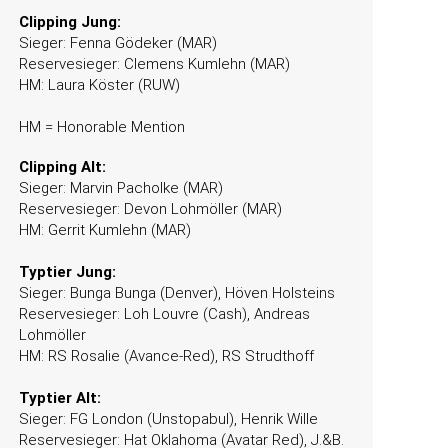
Clipping Jung:
Sieger: Fenna Gödeker (MAR)
Reservesieger: Clemens Kumlehn (MAR)
HM: Laura Köster (RUW)
HM = Honorable Mention
Clipping Alt:
Sieger: Marvin Pacholke (MAR)
Reservesieger: Devon Lohmöller (MAR)
HM: Gerrit Kumlehn (MAR)
Typtier
Jung:
Sieger: Bunga Bunga (Denver), Höven Holsteins
Reservesieger: Loh Louvre (Cash), Andreas
Lohmöller
HM: RS Rosalie (Avance-Red), RS Strudthoff
Typtier Alt:
Sieger: FG London (Unstopabul), Henrik Wille
Reservesieger: Hat Oklahoma (Avatar Red), J.&B.