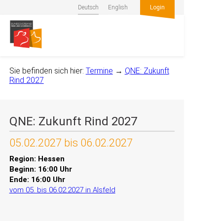
Deutsch
English
Login
Sie befinden sich hier:
Termine
→
QNE: Zukunft
Rind 2027
QNE: Zukunft Rind 2027
05.02.2027 bis 06.02.2027
Region: Hessen
Beginn: 16:00 Uhr
Ende: 16:00 Uhr
vom 05. bis 06.02.2027 in Alsfeld