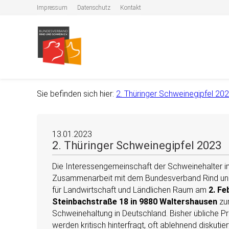
Impressum
Datenschutz
Kontakt
Sie befinden sich hier:
2. Thüringer Schweinegipfel 20
13.01.2023
2. Thüringer Schweinegipfel 2023
Die Interessengemeinschaft der Schweinehalter in 
Zusammenarbeit mit dem Bundesverband Rind un
für Landwirtschaft und Ländlichen Raum am
2. Fe
Steinbachstraße 18 in 9880 Waltershausen
zum
Schweinehaltung in Deutschland. Bisher übliche P
werden kritisch hinterfragt, oft ablehnend disku