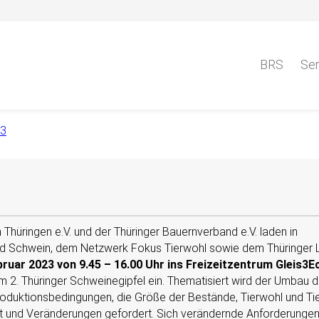
BRS
Ser
23
Thüringen e.V. und der Thüringer Bauernverband e.V. laden in
d Schwein, dem Netzwerk Fokus Tierwohl sowie dem Thüringer
bruar 2023 von 9.45 – 16.00 Uhr ins Freizeitzentrum Gleis3E
 2. Thüringer Schweinegipfel ein. Thematisiert wird der Umbau d
roduktionsbedingungen, die Größe der Bestände, Tierwohl und Ti
tiert und Veränderungen gefordert. Sich verändernde Anforderunge