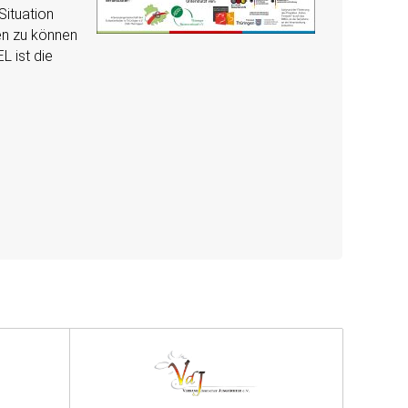
Situation
en zu können
 ist die