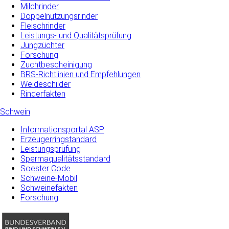
Milchrinder
Doppelnutzungsrinder
Fleischrinder
Leistungs- und Qualitätsprüfung
Jungzüchter
Forschung
Zuchtbescheinigung
BRS-Richtlinien und Empfehlungen
Weideschilder
Rinderfakten
Schwein
Informationsportal ASP
Erzeugerringstandard
Leistungsprüfung
Spermaqualitätsstandard
Soester Code
Schweine-Mobil
Schweinefakten
Forschung