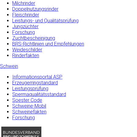
Milchrinder
Doppelnutzungsrinder
Fleischrinder
Leistungs- und Qualitätsprüfung
Jungzüchter
Forschung
Zuchtbescheinigung
BRS-Richtlinien und Empfehlungen
Weideschilder
Rinderfakten
Schwein
Informationsportal ASP
Erzeugerringstandard
Leistungsprüfung
Spermaqualitätsstandard
Soester Code
Schweine-Mobil
Schweinefakten
Forschung