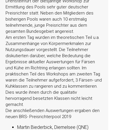
Drensteinfurt der diesjährige Workshop zur
Ermittlung des Pools sehr guter deutscher
Preisrichter statt. Neben den Mitgliedern des
bisherigen Pools waren auch 10 erstmalig
teilnehmende, junge Preisrichter aus dem
gesamten Bundesgebiet angereist.
Am ersten Tag wurden im theoretischen Teil u.a.
Zusammenhänge von Körpermerkmalen zur
Nutzungsdauer vorgestellt. Die Teilnehmer
diskutierten darüber, welche Bedeutung die
Ergebnisse aktueller Auswertungen für Färsen
und Kühe im Richtring erlangen sollten. Im
praktischen Teil des Workshops am zweiten Tag
waren die Teilnehmer aufgefordert, 3 Färsen- und
Kuhklassen zu rangieren und zu kommentieren.
Dies wurde ihnen durch die qualitativ
hervorragend besetzten Klassen nicht leicht
gemacht.
Die anschließenden Auswertungen ergaben den
neuen BRS- Preisrichterpool 2019
Martin Biederbick, Diemelsee (QNE)