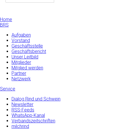
Home
BRS
Aufgaben
Vorstand
Geschäftsstelle
Geschäftsbericht
Unser Leitbild
Mitglieder
Mitglied werden
Partner
Netzwerk
Service
Dialog Rind und Schwein
Newsletter
RSS-Feeds
WhatsApp-Kanal
Verbandszeitschriften
milchrind