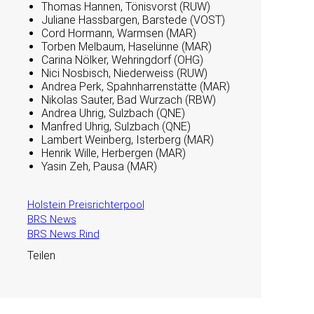
Thomas Hannen, Tönisvorst (RUW)
Juliane Hassbargen, Barstede (VOST)
Cord Hormann, Warmsen (MAR)
Torben Melbaum, Haselünne (MAR)
Carina Nölker, Wehringdorf (OHG)
Nici Nosbisch, Niederweiss (RUW)
Andrea Perk, Spahnharrenstätte (MAR)
Nikolas Sauter, Bad Wurzach (RBW)
Andrea Uhrig, Sulzbach (QNE)
Manfred Uhrig, Sulzbach (QNE)
Lambert Weinberg, Isterberg (MAR)
Henrik Wille, Herbergen (MAR)
Yasin Zeh, Pausa (MAR)
Holstein Preisrichterpool
BRS News
BRS News Rind
Teilen