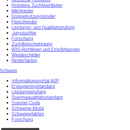
Holsteins Zuchtwertlisten
Milchrinder
Doppelnutzungsrinder
Fleischrinder
Leistungs- und Qualitätsprüfung
Jungzüchter
Forschung
Zuchtbescheinigung
BRS-Richtlinien und Empfehlungen
Weideschilder
Rinderfakten
Schwein
Informationsportal ASP
Erzeugerringstandard
Leistungsprüfung
Spermaqualitätsstandard
Soester Code
Schweine-Mobil
Schweinefakten
Forschung