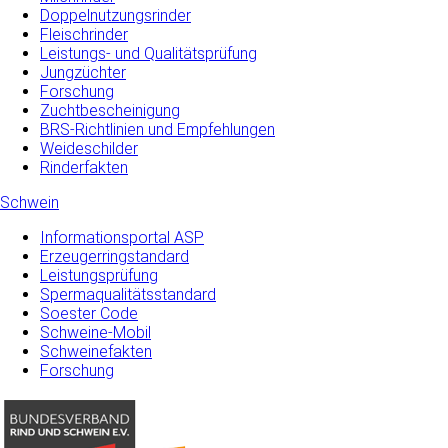
Doppelnutzungsrinder
Fleischrinder
Leistungs- und Qualitätsprüfung
Jungzüchter
Forschung
Zuchtbescheinigung
BRS-Richtlinien und Empfehlungen
Weideschilder
Rinderfakten
Schwein
Informationsportal ASP
Erzeugerringstandard
Leistungsprüfung
Spermaqualitätsstandard
Soester Code
Schweine-Mobil
Schweinefakten
Forschung