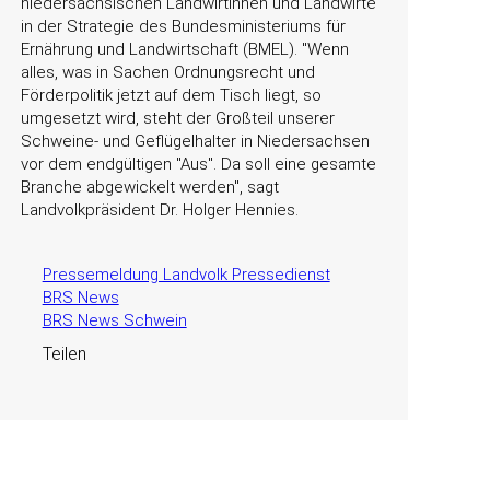
niedersächsischen Landwirtinnen und Landwirte
in der Strategie des Bundesministeriums für
Ernährung und Landwirtschaft (BMEL).
Wenn
alles, was in Sachen Ordnungsrecht und
Förderpolitik jetzt auf dem Tisch liegt, so
umgesetzt wird, steht der Großteil unserer
Schweine- und Geflügelhalter in Niedersachsen
vor dem endgültigen
Aus
. Da soll eine gesamte
Branche abgewickelt werden
, sagt
Landvolkpräsident Dr. Holger Hennies.
Pressemeldung Landvolk Pressedienst
BRS News
BRS News Schwein
Teilen