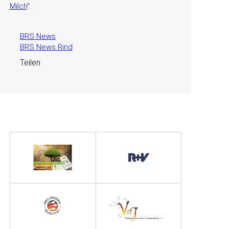
Milch
.
BRS News
BRS News Rind
Teilen