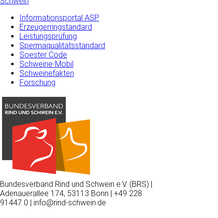
Schwein
Informationsportal ASP
Erzeugerringstandard
Leistungsprüfung
Spermaqualitätsstandard
Soester Code
Schweine-Mobil
Schweinefakten
Forschung
Bundesverband Rind und Schwein e.V. (BRS) |
Adenauerallee 174, 53113 Bonn | +49 228
91447 0 | info@rind-schwein.de