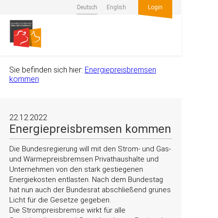
Deutsch
English
Login
Sie befinden sich hier:
Energiepreisbremsen
kommen
22.12.2022
Energiepreisbremsen kommen
Die Bundesregierung will mit den Strom- und Gas-
und Wärmepreisbremsen Privathaushalte und
Unternehmen von den stark gestiegenen
Energiekosten entlasten. Nach dem Bundestag
hat nun auch der Bundesrat abschließend grünes
Licht für die Gesetze gegeben.
Die Strompreisbremse wirkt für alle