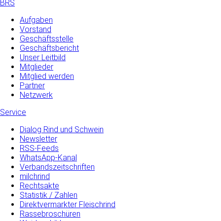
BRS
Aufgaben
Vorstand
Geschäftsstelle
Geschäftsbericht
Unser Leitbild
Mitglieder
Mitglied werden
Partner
Netzwerk
Service
Dialog Rind und Schwein
Newsletter
RSS-Feeds
WhatsApp-Kanal
Verbandszeitschriften
milchrind
Rechtsakte
Statistik / Zahlen
Direktvermarkter Fleischrind
Rassebroschüren