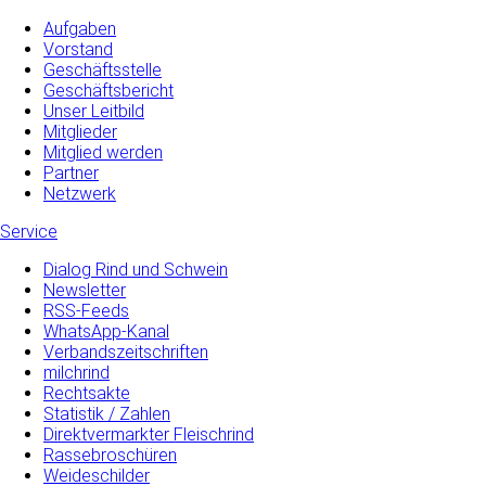
Aufgaben
Vorstand
Geschäftsstelle
Geschäftsbericht
Unser Leitbild
Mitglieder
Mitglied werden
Partner
Netzwerk
Service
Dialog Rind und Schwein
Newsletter
RSS-Feeds
WhatsApp-Kanal
Verbandszeitschriften
milchrind
Rechtsakte
Statistik / Zahlen
Direktvermarkter Fleischrind
Rassebroschüren
Weideschilder