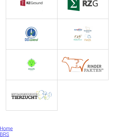
Home
BRS