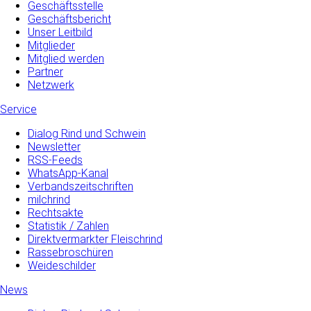
Geschäftsstelle
Geschäftsbericht
Unser Leitbild
Mitglieder
Mitglied werden
Partner
Netzwerk
Service
Dialog Rind und Schwein
Newsletter
RSS-Feeds
WhatsApp-Kanal
Verbandszeitschriften
milchrind
Rechtsakte
Statistik / Zahlen
Direktvermarkter Fleischrind
Rassebroschüren
Weideschilder
News