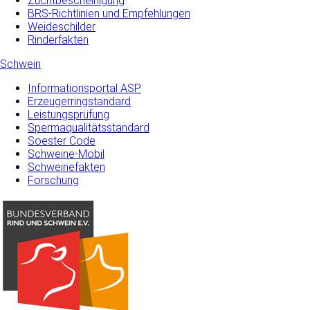
Zuchtbescheinigung
BRS-Richtlinien und Empfehlungen
Weideschilder
Rinderfakten
Schwein
Informationsportal ASP
Erzeugerringstandard
Leistungsprüfung
Spermaqualitätsstandard
Soester Code
Schweine-Mobil
Schweinefakten
Forschung