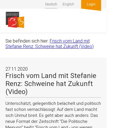
Deutsch
English
Login
Sie befinden sich hier:
Frisch vom Land mit
Stefanie Renz: Schweine hat Zukunft (Video)
27.11.2020
Frisch vom Land mit Stefanie
Renz: Schweine hat Zukunft
(Video)
Unterschätzt, gelegentlich belächelt und politisch
fast schon vernachlässigt: Auf dem Land macht
sich Unmut breit. Es geht aber auch anders. Das
neue Format der Zeitschrift
Die Politische
Meinung
heißt
Frisch vom Land - von wegen