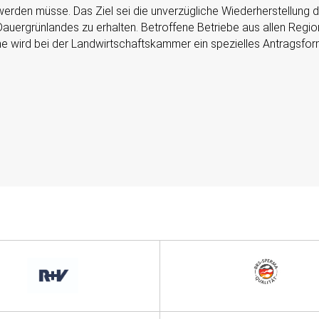
rden müsse. Das Ziel sei die unverzügliche Wiederherstellung 
s Dauergrünlandes zu erhalten. Betroffene Betriebe aus allen Re
 wird bei der Landwirtschaftskammer ein spezielles Antragsformu