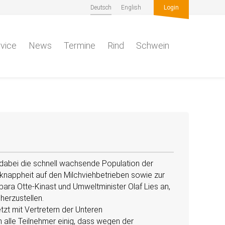
Deutsch
English
Login
vice
News
Termine
Rind
Schwein
 dabei die schnell wachsende Population der
knappheit auf den Milchviehbetrieben sowie zur
ara Otte-Kinast und Umweltminister Olaf Lies an,
herzustellen.
zt mit Vertretern der Unteren
alle Teilnehmer einig, dass wegen der