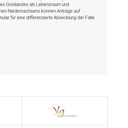
des Grünlandes als Lebensraum und
gionen Niedersachsens können Anträge auf
lar für eine differenzierte Abwicklung der Fälle