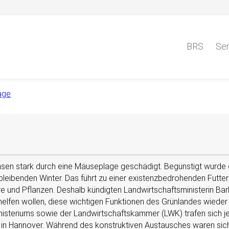
BRS
Ser
age
e
chsen stark durch eine Mäuseplage geschädigt. Begünstigt wurde
ibenden Winter. Das führt zu einer existenzbedrohenden Futter
e und Pflanzen. Deshalb kündigten Landwirtschaftsministerin Barb
helfen wollen, diese wichtigen Funktionen des Grünlandes wieder 
isteriums sowie der Landwirtschaftskammer (LWK) trafen sich jet
in Hannover. Während des konstruktiven Austausches waren sich 