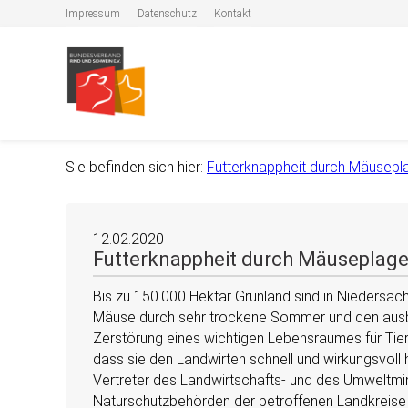
Impressum
Datenschutz
Kontakt
Sie befinden sich hier:
Futterknappheit durch Mäusepl
12.02.2020
Futterknappheit durch Mäuseplag
Bis zu 150.000 Hektar Grünland sind in Niedersa
Mäuse durch sehr trockene Sommer und den ausble
Zerstörung eines wichtigen Lebensraumes für Tier
dass sie den Landwirten schnell und wirkungsvoll 
Vertreter des Landwirtschafts- und des Umweltmin
Naturschutzbehörden der betroffenen Landkreise 