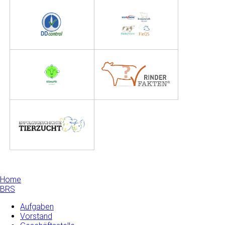
Home
BRS
Aufgaben
Vorstand