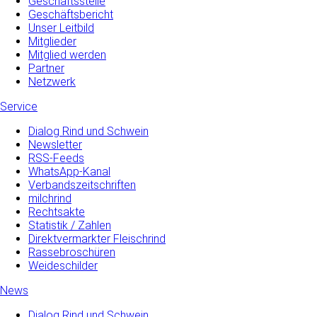
Geschäftsstelle
Geschäftsbericht
Unser Leitbild
Mitglieder
Mitglied werden
Partner
Netzwerk
Service
Dialog Rind und Schwein
Newsletter
RSS-Feeds
WhatsApp-Kanal
Verbandszeitschriften
milchrind
Rechtsakte
Statistik / Zahlen
Direktvermarkter Fleischrind
Rassebroschüren
Weideschilder
News
Dialog Rind und Schwein