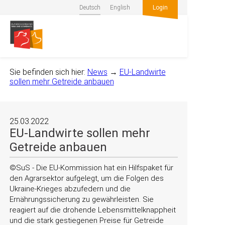
Deutsch
English
Login
Sie befinden sich hier:
News
→
EU-Landwirte
sollen mehr Getreide anbauen
25.03.2022
EU-Landwirte sollen mehr
Getreide anbauen
©SuS - Die EU-Kommission hat ein Hilfspaket für
den Agrarsektor aufgelegt, um die Folgen des
Ukraine-Krieges abzufedern und die
Ernährungssicherung zu gewährleisten. Sie
reagiert auf die drohende Lebensmittelknappheit
und die stark gestiegenen Preise für Getreide