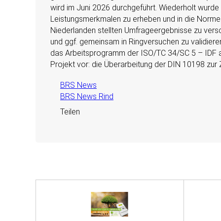
wird im Juni 2026 durchgeführt. Wiederholt wurde
Leistungsmerkmalen zu erheben und in die Normen 
Niederlanden stellten Umfrageergebnisse zu versch
und ggf. gemeinsam in Ringversuchen zu validiere
das Arbeitsprogramm der ISO/TC 34/SC 5 – IDF au
Projekt vor: die Überarbeitung der DIN 10198 zur
BRS News
BRS News Rind
Teilen