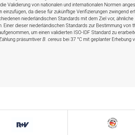
 die Validierung von nationalen und internationalen Normen ang
einzufügen, da diese für zukünftige Verifizierungen zwingend er
iedenen niederländischen Standards mit dem Ziel vor, ähnliche o
n. Einer dieser niederländischen Standards zur Bestimmung von 
fgenommen, um einen validierten ISO-IDF Standard zu erarbeiten
 Zählung präsumtiver
B. cereus
bei 37 °C mit geplanter Erhebung 