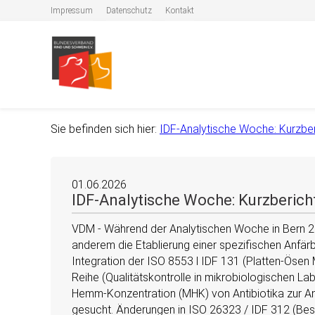
Impressum
Datenschutz
Kontakt
Sie befinden sich hier:
IDF-Analytische Woche: Kurzb
01.06.2026
IDF-Analytische Woche: Kurzberi
VDM - Während der Analytischen Woche in Bern 2
anderem die Etablierung einer spezifischen Anfär
Integration der ISO 8553 l IDF 131 (Platten-Ösen
Reihe (Qualitätskontrolle in mikrobiologischen La
Hemm-Konzentration (MHK) von Antibiotika zur A
gesucht. Änderungen in ISO 26323 / IDF 312 (Be