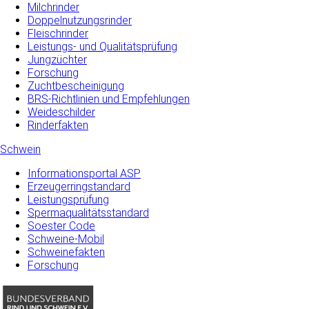
Milchrinder
Doppelnutzungsrinder
Fleischrinder
Leistungs- und Qualitätsprüfung
Jungzüchter
Forschung
Zuchtbescheinigung
BRS-Richtlinien und Empfehlungen
Weideschilder
Rinderfakten
Schwein
Informationsportal ASP
Erzeugerringstandard
Leistungsprüfung
Spermaqualitätsstandard
Soester Code
Schweine-Mobil
Schweinefakten
Forschung