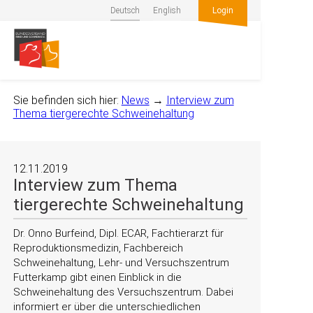
Deutsch
English
Login
Sie befinden sich hier:
News
→
Interview zum
Thema tiergerechte Schweinehaltung
12.11.2019
Interview zum Thema
tiergerechte Schweinehaltung
Dr. Onno Burfeind, Dipl. ECAR, Fachtierarzt für
Reproduktionsmedizin, Fachbereich
Schweinehaltung, ­­­­­­­­­­­­­­­­­­­­­­­­­­­­­Lehr- und Versuchszentrum
Futterkamp gibt einen Einblick in die
Schweinehaltung des Versuchszentrum. Dabei
informiert er über die unterschiedlichen