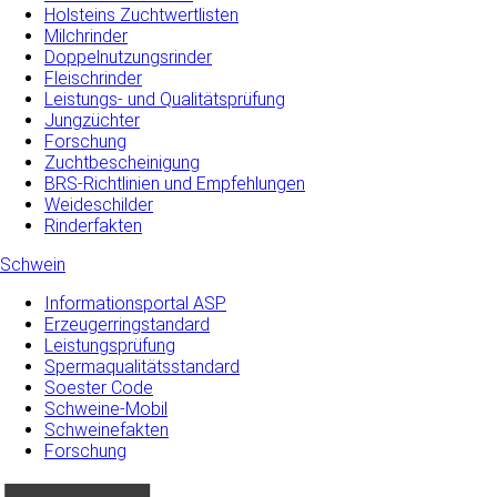
Holsteins Zuchtwertlisten
Milchrinder
Doppelnutzungsrinder
Fleischrinder
Leistungs- und Qualitätsprüfung
Jungzüchter
Forschung
Zuchtbescheinigung
BRS-Richtlinien und Empfehlungen
Weideschilder
Rinderfakten
Schwein
Informationsportal ASP
Erzeugerringstandard
Leistungsprüfung
Spermaqualitätsstandard
Soester Code
Schweine-Mobil
Schweinefakten
Forschung