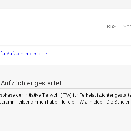
BRS
Ser
für Aufzüchter gestartet
 Aufzüchter gestartet
gsphase der Initiative Tierwohl (ITW) für Ferkelaufzüchter gestar
Programm teilgenommen haben, für die ITW anmelden. Die Bündler 