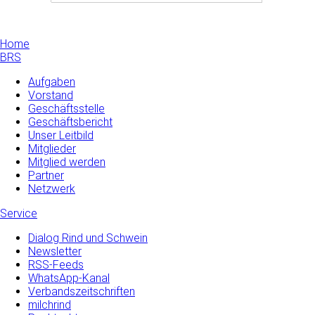
Home
BRS
Aufgaben
Vorstand
Geschäftsstelle
Geschäftsbericht
Unser Leitbild
Mitglieder
Mitglied werden
Partner
Netzwerk
Service
Dialog Rind und Schwein
Newsletter
RSS-Feeds
WhatsApp-Kanal
Verbandszeitschriften
milchrind