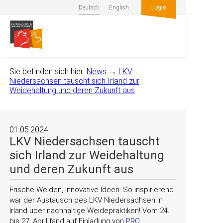
Deutsch
English
Login
Sie befinden sich hier:
News
→
LKV
Niedersachsen tauscht sich Irland zur
Weidehaltung und deren Zukunft aus
01.05.2024
LKV Niedersachsen tauscht
sich Irland zur Weidehaltung
und deren Zukunft aus
Frische Weiden, innovative Ideen: So inspirierend
war der Austausch des LKV Niedersachsen in
Irland über nachhaltige Weidepraktiken! Vom 24.
bis 27. April fand auf Einladung von
PRO