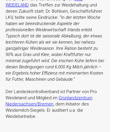
WEIDELAND
das Treffen zur Weidehaltung und
deren Zukunft statt. Dr. Bohlsen, Geschäftsführer
LKV, teilte seine Eindrücke:
In der letzten Woche
haben wir beeindruckende Aspekte der
professionellen Weidewirtschaft Irlands erlebt.
Typisch dort ist die saisonale Abkalbung, der etwas
leichteren Kühen als wir sie kennen, bei nahezu
ganzjähriger Weidesaison. Ihre Ration besteht zu
90% aus Gras und Klee, wobei Kraftfutter nur
minimal zugeführt wird. Die irischen Kühe liefern bei
diesen Bedingungen rund 6.000 Kg Milch jährlich –
ein Ergebnis hoher Effizienz mit minimierten Kosten
für Futter, Maschinen und Gebäude.
Der Landeskontrollverband ist Partner von Pro
Weideland und Mitglied im
Grünlandzentrum
Niedersachsen/Bremen
, dem Initiator des
Weidemilch-Siegels. Er auditiert u.a. die
Weidebetriebe.