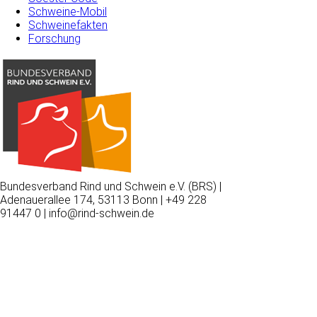
Schweine-Mobil
Schweinefakten
Forschung
Bundesverband Rind und Schwein e.V. (BRS) |
Adenauerallee 174, 53113 Bonn | +49 228
91447 0 | info@rind-schwein.de
Wir
verwenden
auf
unserer
Website