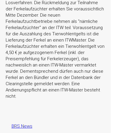
Losverfahren. Die Rückmeldung zur Teilnahme
der Ferkelaufzüchter erhalten Sie voraussichtlich
Mitte Dezember. Die neuen
Ferkelaufzuchtbetriebe nehmen als
nämliche
Ferkelaufzüchter
an der ITW teil. Voraussetzung
für die Auszahlung des Tierwohlentgelts ist die
Lieferung der Ferkel an einen ITWMäster. Die
Ferkelaufzüchter erhalten ein Tierwohlentgelt von
4,50 € je aufgezogenem Ferkel (inkl. der
Preisempfehlung für Ferkelerzeuger), das
nachweislich an einen ITW-Mäster vermarktet
wurde. Dementsprechend dürfen auch nur diese
Ferkel an den Bündler und in der Datenbank der
Clearingstelle gemeldet werden. Eine
Andienungspflicht an einen ITW-Mäster besteht
nicht.
BRS News