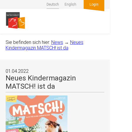
Deutsch
English
Login
Sie befinden sich hier:
News
→
Neues
Kindermagazin MATSCH! ist da
01.04.2022
Neues Kindermagazin
MATSCH! ist da