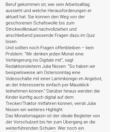
Beruf gekommen ist, wie sein Arbeitsalltag
aussieht und welche Herausforderungen er
aktuell hat. Sie können den Weg von der
geschorenen Schafswolle bis zum
Strickwollknäuel nachvollziehen und
anschließend passende Fragen dazu im Quiz
lösen.
Und sollten noch Fragen offenbleiben – kein
Problem:
Wir denken jeden Monat eine
Verlängerung ins Digitale mit
, sagt
Redaktionsleiterin Julia Nissen.
So haben wir
beispielsweise am Ostersonntag eine
Videoschalte mit einer Lammkönigin im Angebot,
an der Interessierte einfach per Mausklick
teilnehmen können.
Darüber hinaus werden die
Kinder künftig auch digital auf dem
Trecker/Traktor mitfahren können, verrät Julia
Nissen ein weiteres Highlight.
Das Monatsmagazin ist der ideale Begleiter von
der Vorschulzeit bis hin zum Übergang an die
weiterführenden Schulen. Wer noch ein