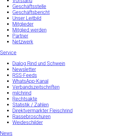
Vorstand
Geschäftsstelle
Geschäftsbericht
Unser Leitbild
Mitglieder
Mitglied werden
Partner
Netzwerk
Service
Dialog Rind und Schwein
Newsletter
RSS-Feeds
WhatsApp-Kanal
Verbandszeitschriften
milchrind
Rechtsakte
Statistik / Zahlen
Direktvermarkter Fleischrind
Rassebroschüren
Weideschilder
News