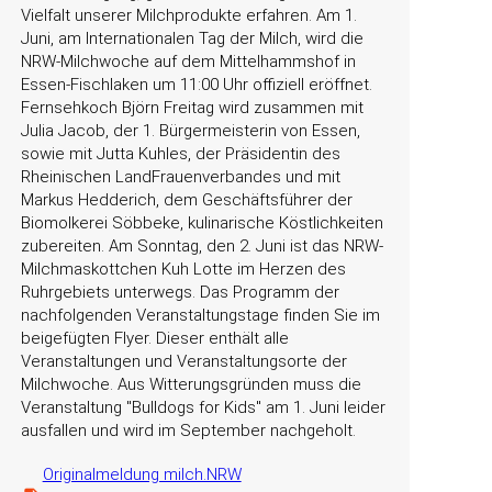
Vielfalt unserer Milchprodukte erfahren. Am 1.
Juni, am Internationalen Tag der Milch, wird die
NRW-Milchwoche auf dem Mittelhammshof in
Essen-Fischlaken um 11:00 Uhr offiziell eröffnet.
Fernsehkoch Björn Freitag wird zusammen mit
Julia Jacob, der 1. Bürgermeisterin von Essen,
sowie mit Jutta Kuhles, der Präsidentin des
Rheinischen LandFrauenverbandes und mit
Markus Hedderich, dem Geschäftsführer der
Biomolkerei Söbbeke, kulinarische Köstlichkeiten
zubereiten. Am Sonntag, den 2. Juni ist das NRW-
Milchmaskottchen Kuh Lotte im Herzen des
Ruhrgebiets unterwegs. Das Programm der
nachfolgenden Veranstaltungstage finden Sie im
beigefügten Flyer. Dieser enthält alle
Veranstaltungen und Veranstaltungsorte der
Milchwoche. Aus Witterungsgründen muss die
Veranstaltung
Bulldogs for Kids
am 1. Juni leider
ausfallen und wird im September nachgeholt.
Originalmeldung milch.NRW