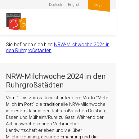
Deutsch
English
Login
Sie befinden sich hier:
NRW-Milchwoche 2024 in
den Ruhrgroßstädten
NRW-Milchwoche 2024 in den
Ruhrgroßstädten
Vom 1. bis zum 5. Juni ist unter dem Motto
Mehr
Milch im Pott
die traditionelle NRW-Milchwoche
in diesem Jahr in den Ruhrgroßstädten Duisburg,
Essen und Mülheim/Ruhr zu Gast. Während der
Aktionswoche können Verbraucher
Landwirtschaft erleben und viel über
Milcherzeugung, gesunde Ernährung und die