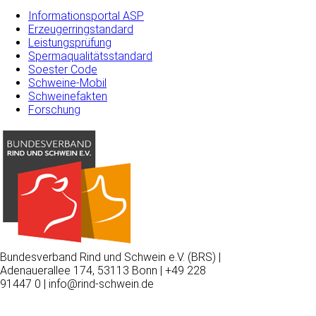
Informationsportal ASP
Erzeugerringstandard
Leistungsprüfung
Spermaqualitätsstandard
Soester Code
Schweine-Mobil
Schweinefakten
Forschung
Bundesverband Rind und Schwein e.V. (BRS) |
Adenauerallee 174, 53113 Bonn | +49 228
91447 0 | info@rind-schwein.de