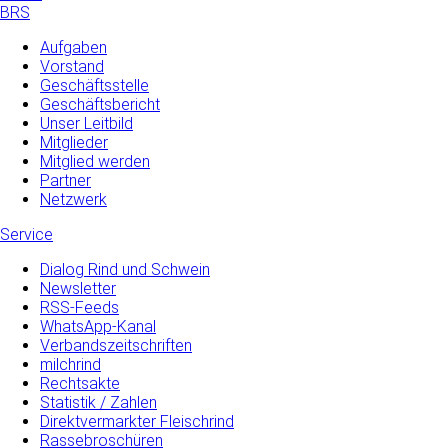
BRS
Aufgaben
Vorstand
Geschäftsstelle
Geschäftsbericht
Unser Leitbild
Mitglieder
Mitglied werden
Partner
Netzwerk
Service
Dialog Rind und Schwein
Newsletter
RSS-Feeds
WhatsApp-Kanal
Verbandszeitschriften
milchrind
Rechtsakte
Statistik / Zahlen
Direktvermarkter Fleischrind
Rassebroschüren