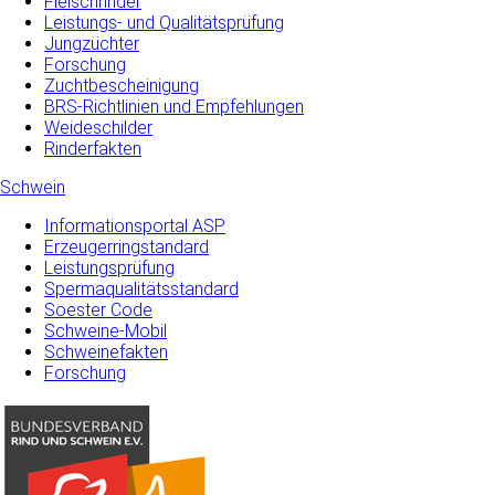
Fleischrinder
Leistungs- und Qualitätsprüfung
Jungzüchter
Forschung
Zuchtbescheinigung
BRS-Richtlinien und Empfehlungen
Weideschilder
Rinderfakten
Schwein
Informationsportal ASP
Erzeugerringstandard
Leistungsprüfung
Spermaqualitätsstandard
Soester Code
Schweine-Mobil
Schweinefakten
Forschung