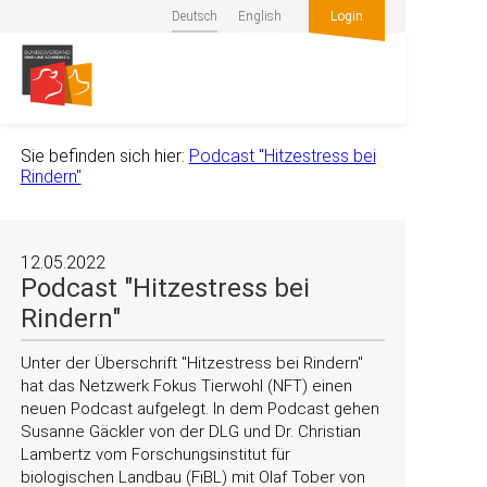
Deutsch
English
Login
Sie befinden sich hier:
Podcast "Hitzestress bei
Rindern"
12.05.2022
Podcast "Hitzestress bei
Rindern"
Unter der Überschrift
Hitzestress bei Rindern
hat das Netzwerk Fokus Tierwohl (NFT) einen
neuen Podcast aufgelegt. In dem Podcast gehen
Susanne Gäckler von der DLG und Dr. Christian
Lambertz vom Forschungsinstitut für
biologischen Landbau (FiBL) mit Olaf Tober
von