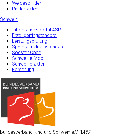
Weideschilder
Rinderfakten
Schwein
Informationsportal ASP
Erzeugerringstandard
Leistungsprüfung
Spermaqualitätsstandard
Soester Code
Schweine-Mobil
Schweinefakten
Forschung
Bundesverband Rind und Schwein e.V. (BRS) |