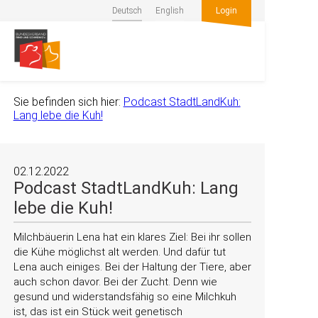
Deutsch
English
Login
Sie befinden sich hier:
Podcast StadtLandKuh:
Lang lebe die Kuh!
02.12.2022
Podcast StadtLandKuh: Lang
lebe die Kuh!
Milchbäuerin Lena hat ein klares Ziel: Bei ihr sollen
die Kühe möglichst alt werden. Und dafür tut
Lena auch einiges. Bei der Haltung der Tiere, aber
auch schon davor. Bei der Zucht. Denn wie
gesund und widerstandsfähig so eine Milchkuh
ist, das ist ein Stück weit genetisch