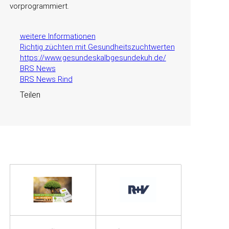
vorprogrammiert.
weitere Informationen
Richtig züchten mit Gesundheitszuchtwerten
https://www.gesundeskalbgesundekuh.de/
BRS News
BRS News Rind
Teilen