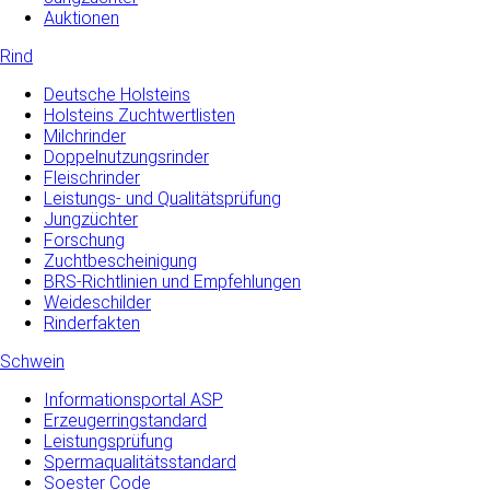
Auktionen
Rind
Deutsche Holsteins
Holsteins Zuchtwertlisten
Milchrinder
Doppelnutzungsrinder
Fleischrinder
Leistungs- und Qualitätsprüfung
Jungzüchter
Forschung
Zuchtbescheinigung
BRS-Richtlinien und Empfehlungen
Weideschilder
Rinderfakten
Schwein
Informationsportal ASP
Erzeugerringstandard
Leistungsprüfung
Spermaqualitätsstandard
Soester Code