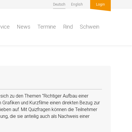
Deutsch
English
Login
vice
News
Termine
Rind
Schwein
, sich zu den Themen
Richtiger Aufbau einer
en Grafiken und Kurzfilme einen direkten Bezug zur
ieben auf. Mit Quizfragen können die Teilnehmer
ung, die sie anteilig auch als Nachweis einer