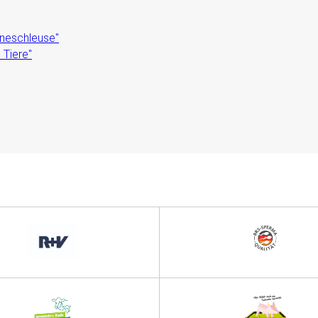
eneschleuse"
 Tiere"