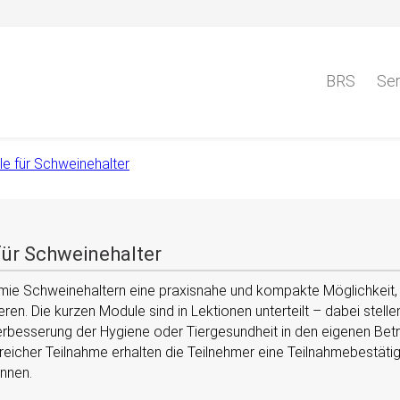
BRS
Ser
e für Schweinehalter
ür Schweinehalter
emie Schweinehaltern eine praxisnahe und kompakte Möglichkeit
eren. Die kurzen Module sind in Lektionen unterteilt – dabei stell
rbesserung der Hygiene oder Tiergesundheit in den eigenen Betr
reicher Teilnahme erhalten die Teilnehmer eine Teilnahmebestätig
nnen.