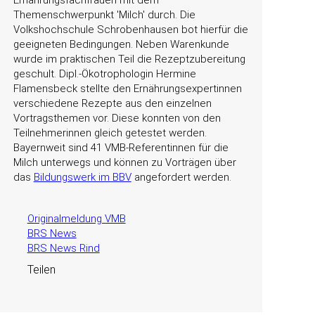
Ernährungsfachfrauen mit dem
Themenschwerpunkt 'Milch' durch. Die
Volkshochschule Schrobenhausen bot hierfür die
geeigneten Bedingungen. Neben Warenkunde
wurde im praktischen Teil die Rezeptzubereitung
geschult. Dipl.-Ökotrophologin Hermine
Flamensbeck stellte den Ernährungsexpertinnen
verschiedene Rezepte aus den einzelnen
Vortragsthemen vor. Diese konnten von den
Teilnehmerinnen gleich getestet werden.
Bayernweit sind 41 VMB-Referentinnen für die
Milch unterwegs und können zu Vorträgen über
das
Bildungswerk im BBV
angefordert werden.
Originalmeldung VMB
BRS News
BRS News Rind
Teilen