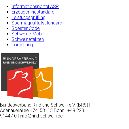
Informationsportal ASP
Erzeugerringstandard
Leistungsprüfung
Spermaqualitätsstandard
Soester Code
Schweine-Mobil
Schweinefakten
Forschung
Bundesverband Rind und Schwein e.V. (BRS) |
Adenauerallee 174, 53113 Bonn | +49 228
91447 0 | info@rind-schwein.de