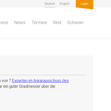
Deutsch
English
Login
vice
News
Termine
Rind
Schwein
ng von 7
Experten im Agrarausschuss des
ar ein guter Gradmesser über die