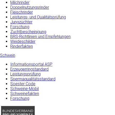
Milchrinder
Doppelnutzungsrinder
Fleischrinder
Leistungs- und Qualitätsprüfung
Jungzüchter
Forschung
Zuchtbescheinigung
BRS-Richtlinien und Empfehlungen
Weideschilder
Rinderfakten
Schwein
Informationsportal ASP
Erzeugerringstandard
Leistungsprüfung
Spermaqualitätsstandard
Soester Code
Schweine-Mobil
Schweinefakten
Forschung