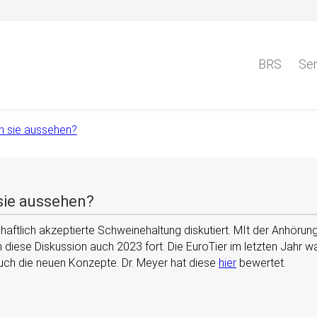
BRS
Ser
nn sie aussehen?
 sie aussehen?
chaftlich akzeptierte Schweinehaltung diskutiert. MIt der Anhöru
h diese Diskussion auch 2023 fort. Die EuroTier im letzten Jahr w
uch die neuen Konzepte. Dr. Meyer hat diese
hier
bewertet.