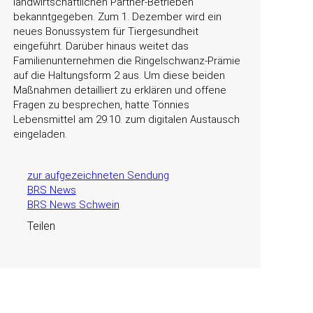
landwirtschaftlichen Partner-Betrieben
bekanntgegeben. Zum 1. Dezember wird ein
neues Bonussystem für Tiergesundheit
eingeführt. Darüber hinaus weitet das
Familienunternehmen die Ringelschwanz-Prämie
auf die Haltungsform 2 aus. Um diese beiden
Maßnahmen detailliert zu erklären und offene
Fragen zu besprechen, hatte Tönnies
Lebensmittel am 29.10. zum digitalen Austausch
eingeladen.
zur aufgezeichneten Sendung
BRS News
BRS News Schwein
Teilen