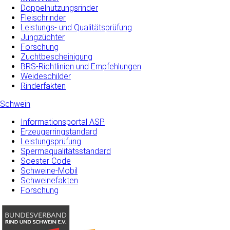
Doppelnutzungsrinder
Fleischrinder
Leistungs- und Qualitätsprüfung
Jungzüchter
Forschung
Zuchtbescheinigung
BRS-Richtlinien und Empfehlungen
Weideschilder
Rinderfakten
Schwein
Informationsportal ASP
Erzeugerringstandard
Leistungsprüfung
Spermaqualitätsstandard
Soester Code
Schweine-Mobil
Schweinefakten
Forschung