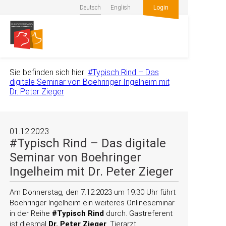
Deutsch
English
Login
Sie befinden sich hier:
#Typisch Rind – Das
digitale Seminar von Boehringer Ingelheim mit
Dr. Peter Zieger
01.12.2023
#Typisch Rind – Das digitale
Seminar von Boehringer
Ingelheim mit Dr. Peter Zieger
Am Donnerstag, den 7.12.2023 um 19:30 Uhr führt
Boehringer Ingelheim ein weiteres Onlineseminar
in der Reihe
#Typisch Rind
durch. Gastreferent
ist diesmal
Dr. Peter Zieger
, Tierarzt,