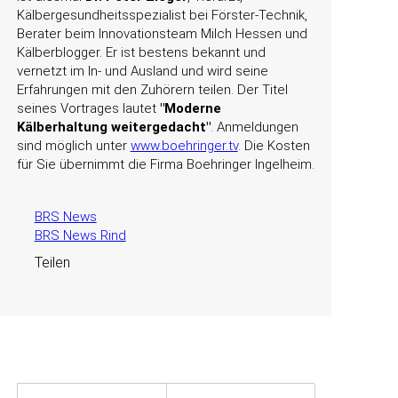
Kälbergesundheitsspezialist bei Förster-Technik,
Berater beim Innovationsteam Milch Hessen und
Kälberblogger. Er ist bestens bekannt und
vernetzt im In- und Ausland und wird seine
Erfahrungen mit den Zuhörern teilen. Der Titel
seines Vortrages lautet
Moderne
Kälberhaltung weitergedacht
. Anmeldungen
sind möglich unter
www.boehringer.tv
. Die Kosten
für Sie übernimmt die Firma Boehringer Ingelheim.
BRS News
BRS News Rind
Teilen