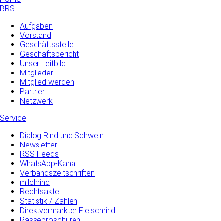
BRS
Aufgaben
Vorstand
Geschäftsstelle
Geschäftsbericht
Unser Leitbild
Mitglieder
Mitglied werden
Partner
Netzwerk
Service
Dialog Rind und Schwein
Newsletter
RSS-Feeds
WhatsApp-Kanal
Verbandszeitschriften
milchrind
Rechtsakte
Statistik / Zahlen
Direktvermarkter Fleischrind
Rassebroschüren