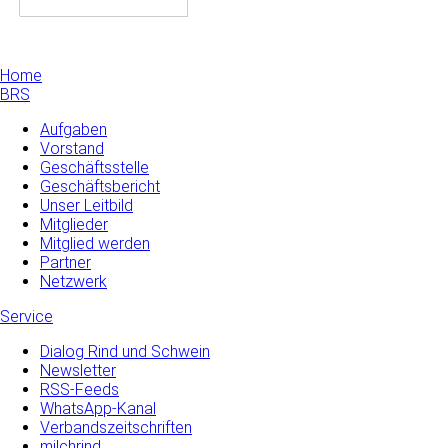
Home
BRS
Aufgaben
Vorstand
Geschäftsstelle
Geschäftsbericht
Unser Leitbild
Mitglieder
Mitglied werden
Partner
Netzwerk
Service
Dialog Rind und Schwein
Newsletter
RSS-Feeds
WhatsApp-Kanal
Verbandszeitschriften
milchrind