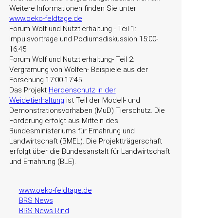
Weitere Informationen finden Sie unter
www.oeko-feldtage.de
Forum Wolf und Nutztierhaltung - Teil 1:
Impulsvorträge und Podiumsdiskussion 15:00-
16:45
Forum Wolf und Nutztierhaltung- Teil 2:
Vergrämung von Wölfen- Beispiele aus der
Forschung 17:00-17:45
Das Projekt
Herdenschutz in der
Weidetierhaltung
ist Teil der Modell- und
Demonstrationsvorhaben (MuD) Tierschutz. Die
Förderung erfolgt aus Mitteln des
Bundesministeriums für Ernährung und
Landwirtschaft (BMEL). Die Projektträgerschaft
erfolgt über die Bundesanstalt für Landwirtschaft
und Ernährung (BLE).
www.oeko-feldtage.de
BRS News
BRS News Rind