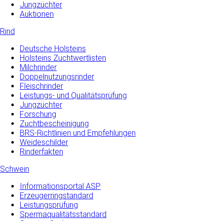
Jungzüchter
Auktionen
Rind
Deutsche Holsteins
Holsteins Zuchtwertlisten
Milchrinder
Doppelnutzungsrinder
Fleischrinder
Leistungs- und Qualitätsprüfung
Jungzüchter
Forschung
Zuchtbescheinigung
BRS-Richtlinien und Empfehlungen
Weideschilder
Rinderfakten
Schwein
Informationsportal ASP
Erzeugerringstandard
Leistungsprüfung
Spermaqualitätsstandard