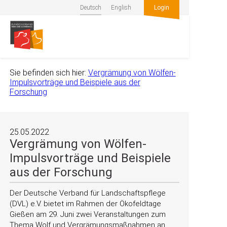
Deutsch
English
Login
Sie befinden sich hier:
Vergrämung von Wölfen-
Impulsvorträge und Beispiele aus der
Forschung
25.05.2022
Vergrämung von Wölfen-
Impulsvorträge und Beispiele
aus der Forschung
Der Deutsche Verband für Landschaftspflege
(DVL) e.V. bietet im Rahmen der Ökofeldtage
Gießen am 29. Juni zwei Veranstaltungen zum
Thema Wolf und Vergrämungsmaßnahmen an.