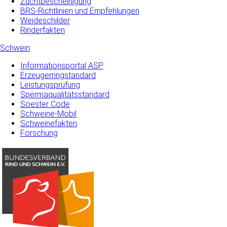
Zuchtbescheinigung
BRS-Richtlinien und Empfehlungen
Weideschilder
Rinderfakten
Schwein
Informationsportal ASP
Erzeugerringstandard
Leistungsprüfung
Spermaqualitätsstandard
Soester Code
Schweine-Mobil
Schweinefakten
Forschung