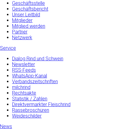
Geschäftsstelle
Geschäftsbericht
Unser Leitbild
Mitglieder
Mitglied werden
Partner
Netzwerk
Service
Dialog Rind und Schwein
Newsletter
RSS-Feeds
WhatsApp-Kanal
Verbandszeitschriften
milchrind
Rechtsakte
Statistik / Zahlen
Direktvermarkter Fleischrind
Rassebroschüren
Weideschilder
News