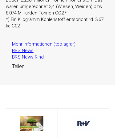
Boden 2.200 Millionen Tonnen Kohlenstoff. Das
wären umgerechnet 3,4 (Wiesen, Weiden) bzw.
8.074 Milliarden Tonnen CO2.*
*) Ein Kilogramm Kohlenstoff entspricht rd. 3,67
kg C02
Mehr Informationen (top agrar)
BRS News
BRS News Rind
Teilen