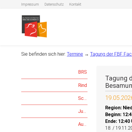
Impressum
Datenschutz
Kontakt
Sie befinden sich hier:
Termine
→
Tagung der FBF Fac
BRS
Tagung d
Besamun
Rind
19.05.202
Schwein
Region: Nie
Jungzüchter
Beginn: 12:
Ende: 12:40
Auktionen
18. / 19.11.