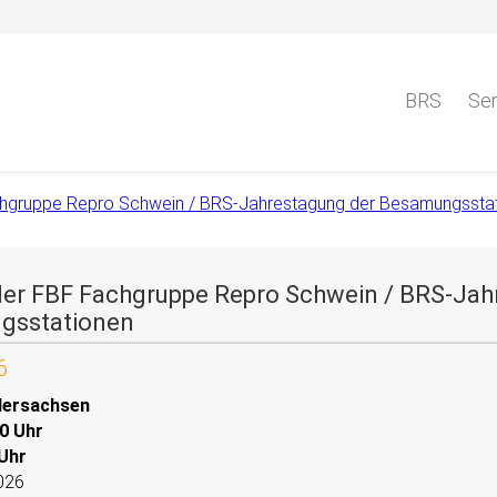
BRS
Ser
hgruppe Repro Schwein / BRS-Jahrestagung der Besamungssta
er FBF Fachgruppe Repro Schwein / BRS-Jah
gsstationen
6
dersachsen
40 Uhr
 Uhr
2026