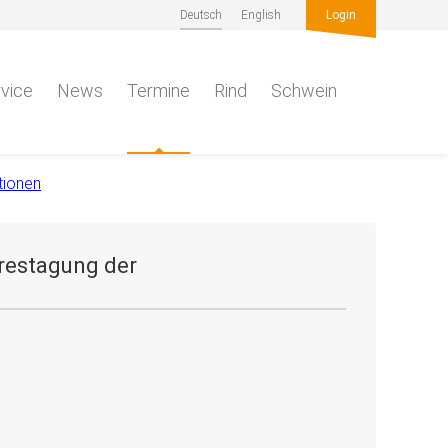
Deutsch
English
Login
vice
News
Termine
Rind
Schwein
tionen
restagung der