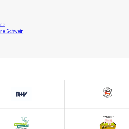
ine
ine Schwein