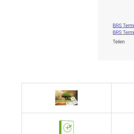
BRS Term
BRS Term
Teilen