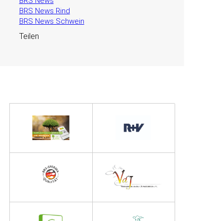
BRS News
BRS News Rind
BRS News Schwein
Teilen