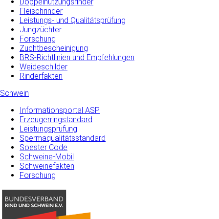
Doppelnutzungsrinder
Fleischrinder
Leistungs- und Qualitätsprüfung
Jungzüchter
Forschung
Zuchtbescheinigung
BRS-Richtlinien und Empfehlungen
Weideschilder
Rinderfakten
Schwein
Informationsportal ASP
Erzeugerringstandard
Leistungsprüfung
Spermaqualitätsstandard
Soester Code
Schweine-Mobil
Schweinefakten
Forschung