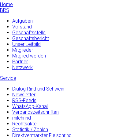
Home
BRS
Aufgaben
Vorstand
Geschäftsstelle
Geschäftsbericht
Unser Leitbild
Mitglieder
Mitglied werden
Partner
Netzwerk
Service
Dialog Rind und Schwein
Newsletter
RSS-Feeds
WhatsApp-Kanal
Verbandszeitschriften
milchrind
Rechtsakte
Statistik / Zahlen
Direktvermarkter Fleischrind