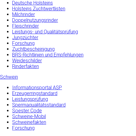
Deutsche Holsteins
Holsteins Zuchtwertlisten
Milchrinder
Doppelnutzungsrinder
Fleischrinder
Leistungs- und Qualitätsprüfung
Jungzüchter
Forschung
Zuchtbescheinigung
BRS-Richtlinien und Empfehlungen
Weideschilder
Rinderfakten
Schwein
Informationsportal ASP
Erzeugerringstandard
Leistungsprüfung
Spermaqualitätsstandard
Soester Code
Schweine-Mobil
Schweinefakten
Forschung