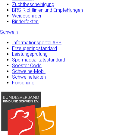
Zuchtbescheinigung
BRS-Richtlinien und Empfehlungen
Weideschilder
Rinderfakten
Schwein
Informationsportal ASP
Erzeugerringstandard
Leistungsprüfung
Spermaqualitätsstandard
Soester Code
Schweine-Mobil
Schweinefakten
Forschung