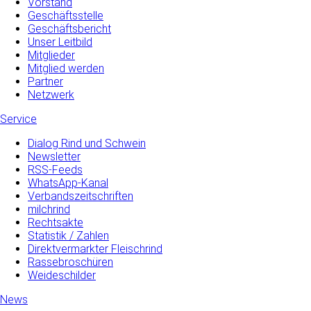
Vorstand
Geschäftsstelle
Geschäftsbericht
Unser Leitbild
Mitglieder
Mitglied werden
Partner
Netzwerk
Service
Dialog Rind und Schwein
Newsletter
RSS-Feeds
WhatsApp-Kanal
Verbandszeitschriften
milchrind
Rechtsakte
Statistik / Zahlen
Direktvermarkter Fleischrind
Rassebroschüren
Weideschilder
News