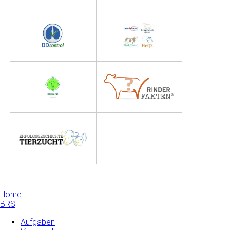
Home
BRS
Aufgaben