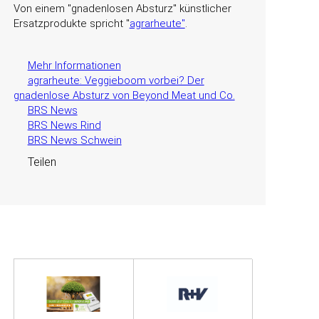
Von einem
gnadenlosen Absturz
künstlicher
Ersatzprodukte spricht "
agrarheute"
.
Mehr Informationen
agrarheute: Veggieboom vorbei? Der
gnadenlose Absturz von Beyond Meat und Co.
BRS News
BRS News Rind
BRS News Schwein
Teilen