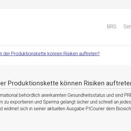
BRS
Ser
en der Produktionskette können Risiken auftreten?
der Produktionskette können Risiken auftrete
rnational behördlich anerkannten Gesundheitsstatus und sind PRRS
n zu exportieren und Sperma gelangt sicher und schnell an jede
d widmet sich in seiner aktuellen Ausgabe PICourier dem Biosich