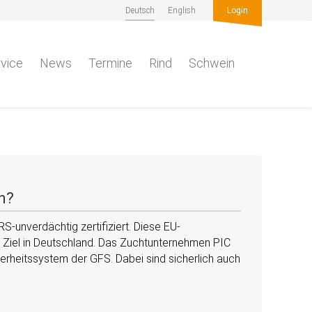
Deutsch
English
Login
vice
News
Termine
Rind
Schwein
n?
-unverdächtig zertifiziert. Diese EU-
s Ziel in Deutschland. Das Zuchtunternehmen PIC
erheitssystem der GFS. Dabei sind sicherlich auch