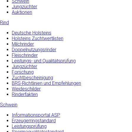
Schwein
Jungzüchter
Auktionen
Rind
Deutsche Holsteins
Holsteins Zuchtwertlisten
Milchrinder
Doppelnutzungsrinder
Fleischrinder
Leistungs- und Qualitätsprüfung
Jungzüchter
Forschung
Zuchtbescheinigung
BRS-Richtlinien und Empfehlungen
Weideschilder
Rinderfakten
Schwein
Informationsportal ASP
Erzeugerringstandard
Leistungsprüfung
Spermaqualitätsstandard