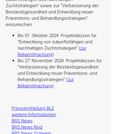
Zuchtstrategien
sowie zur
Verbesserung der
Bestandsgesundheit und Entwicklung neuer
Präventions- und Behandlungsstrategien
einzureichen:
Bis 01. Oktober 2024: Projektskizzen für
Entwicklung von zukunftsfähigen und
nachhaltigen Zuchtstrategien
(
zur
Bekanntmachung
)
Bis 27. November 2024: Projektskizzen für
Verbesserung der Bestandsgesundheit
und Entwicklung neuer Präventions- und
Behandlungsstrategien
(
zur
Bekanntmachung
)
Pressemitteilung BLE
weitere Informationen
BRS News
BRS News Rind
BRS News Schwein